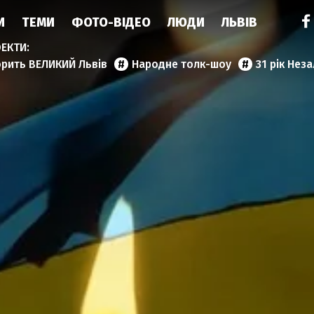
И
ТЕМИ
ФОТО-ВІДЕО
ЛЮДИ
ЛЬВІВ
орить ВЕЛИКИЙ Львів
Народне толк-шоу
31 рік Нез