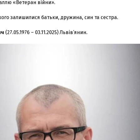
ллю «Ветеран війни».
ого залишилися батьки, дружина, син та сестра.
ич
(27.05.1976 – 03.11.2025) Львів’янин.