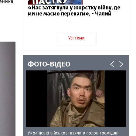
ченика
«Нас затягнули у жорстку війну, де
ми не маємо переваги», - Чалий
Усі теми
ФОТО-ВІДЕО
у-35
Українські військові взяли в полон громадян