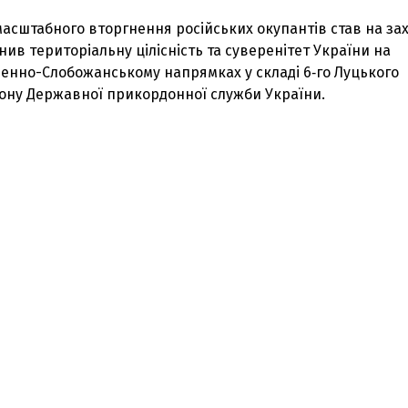
асштабного вторгнення російських окупантів став на за
ив територіальну цілісність та суверенітет України на
денно-Слобожанському напрямках у складі 6‑го Луцького
ону Державної прикордонної служби України.