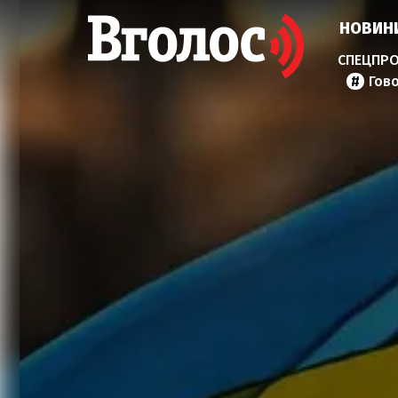
НОВИН
Гов