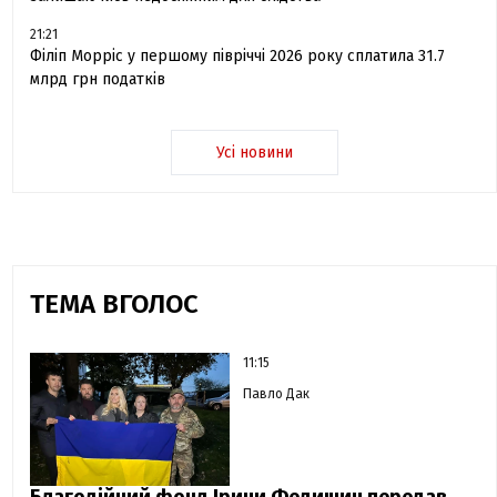
21:21
Філіп Морріс у першому півріччі 2026 року сплатила 31.7
млрд грн податків
Усі новини
ТЕМА ВГОЛОС
11:15
Павло Дак
Благодійний фонд Ірини Федишин передав