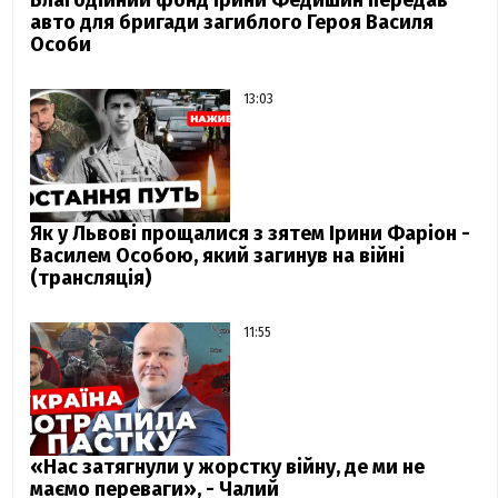
авто для бригади загиблого Героя Василя
Особи
13:03
Як у Львові прощалися з зятем Ірини Фаріон -
Василем Особою, який загинув на війні
(трансляція)
11:55
«Нас затягнули у жорстку війну, де ми не
маємо переваги», - Чалий