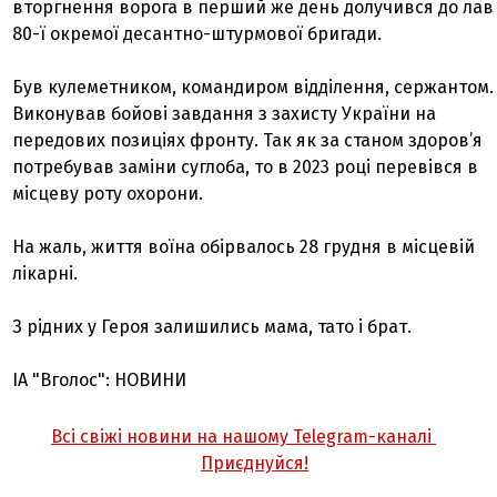
вторгнення ворога в перший же день долучився до лав
80-ї окремої десантно-штурмової бригади.
Був кулеметником, командиром відділення, сержантом.
Виконував бойові завдання з захисту України на
передових позиціях фронту. Так як за станом здоров’я
потребував заміни суглоба, то в 2023 році перевівся в
місцеву роту охорони.
На жаль, життя воїна обірвалось 28 грудня в місцевій
лікарні.
З рідних у Героя залишились мама, тато і брат.
ІА "Вголос": НОВИНИ
Всі свіжі новини на нашому Telegram-каналі
Приєднуйся!