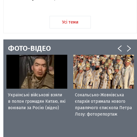
Усі теми
ФОТО-ВІДЕО
Українські військові взяли
Сокальсько-Жовківська
в полон громадян Китаю, які
єпархія отримала нового
воювали за Росію (відео)
правлячого єпископа Петра
Лозу: фоторепортаж