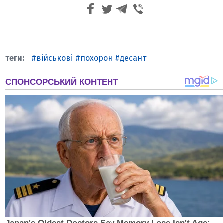
військові
похорон
десант