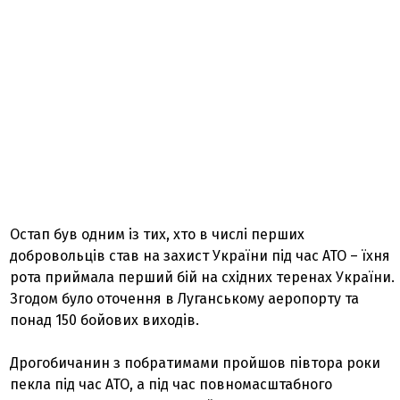
Остап був одним із тих, хто в числі перших
добровольців став на захист України під час АТО – їхня
рота приймала перший бій на східних теренах України.
Згодом було оточення в Луганському аеропорту та
понад 150 бойових виходів.
Дрогобичанин з побратимами пройшов півтора роки
пекла під час АТО, а під час повномасштабного