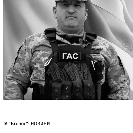
ІА "Вголос": НОВИНИ