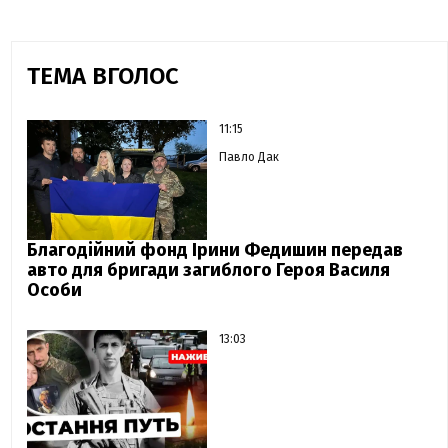
ТЕМА ВГОЛОС
11:15
Павло Дак
Благодійний фонд Ірини Федишин передав
авто для бригади загиблого Героя Василя
Особи
13:03