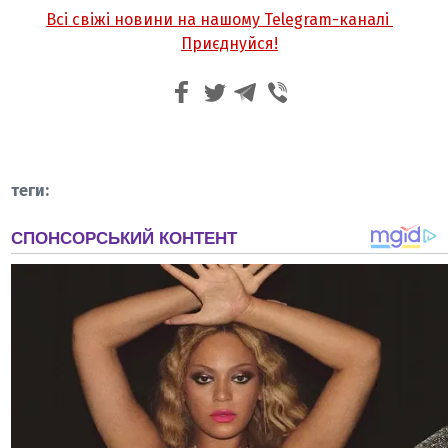
Всі свіжі новини на нашому Telegram-каналі
Приєднуйся!