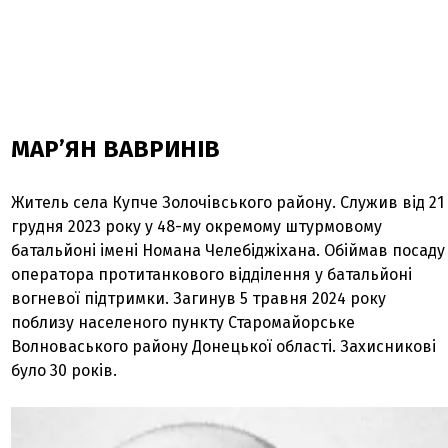
МАР’ЯН ВАВРИНІВ
Житель села Купче Золочівського району. Служив від 21
грудня 2023 року у 48-му окремому штурмовому
батальйоні імені Номана Челебіджіхана. Обіймав посаду
оператора протитанкового відділення у батальйоні
вогневої підтримки. Загинув 5 травня 2024 року
поблизу населеного пункту Старомайорське
Волноваського району Донецької області. Захисникові
було 30 років.