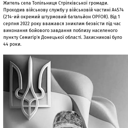
Житель села Топільниця Стрілківської громади.
Проходив військову службу у військовій частині А4574
(214-ий окремий штурмовий батальйон OPFOR). Від 1
серпня 2022 року вважався зниклим безвісти під час
виконання бойового завдання поблизу населеного
пункту Семигірʼя Донецької області. Захисникові було
44 роки.