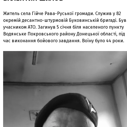
Житель села Гійче Рава-Руської громади. Служив у 82
окремій десантно-штурмовій Буковинській бригаді. Був
учасником АТО. Загинув 5 січня біля населеного пункту
Водянське Покровського району Донецької області, під
час виконання бойового завдання. Воїну було 44 роки.