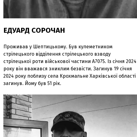
ЕДУАРД СОРОЧАН
Проживав у Шептицькому. Був кулеметником
стрілецького відділення стрілецького взводу
стрілецької роти військової частини А7075. Із січня 2024
року він вважався зниклим безвісти. Загинув 19 січня
2024 року поблизу села Крохмальне Харківської області
загинув. Йому був 51 рік.