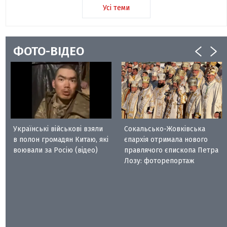
Усі теми
ФОТО-ВІДЕО
Українські військові взяли
Сокальсько-Жовківська
в полон громадян Китаю, які
єпархія отримала нового
воювали за Росію (відео)
правлячого єпископа Петра
Лозу: фоторепортаж