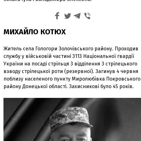
МИХАЙЛО КОТЮХ
Житель села Гологори Золочівського району. Проходив
службу у військовій частині 3113 Національної гвардії
України на посаді стрільця 3 відділення 3 стрілецького
взводу стрілецької роти (резервної). Загинув 4 червня
поблизу населеного пункту Миролюбівка Покровського
району Донецької області. Захисникові було 45 років.