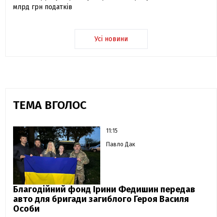
млрд грн податків
Усі новини
ТЕМА ВГОЛОС
11:15
Павло Дак
Благодійний фонд Ірини Федишин передав
авто для бригади загиблого Героя Василя
Особи