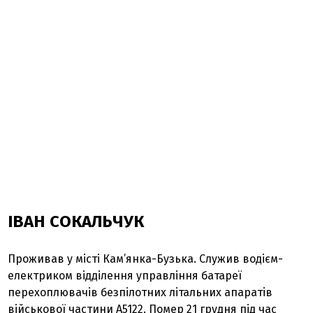
ІВАН СОКАЛЬЧУК
Проживав у місті Кам’янка-Бузька. Служив водієм-
електриком відділення управління батареї
перехоплювачів безпілотних літальних апаратів
військової частини А5122. Помер 21 грудня під час