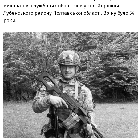
виконання службових обовʼязків у селі Хорошки
Лубенського району Полтавської області. Воїну було 54
роки.