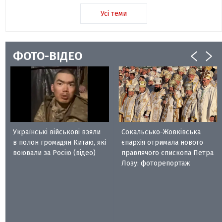
Усі теми
ФОТО-ВІДЕО
Українські військові взяли
Сокальсько-Жовківська
в полон громадян Китаю, які
єпархія отримала нового
воювали за Росію (відео)
правлячого єпископа Петра
Лозу: фоторепортаж