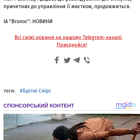
причетних до управління її маєтком, продовжиться.
ІА "Вголос": НОВИНИ
Всі свіжі новини на нашому Telegram-каналі
Приєднуйся!
Брітні Спірс