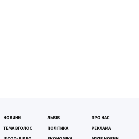
НОВИНИ
ЛЬВІВ
ПРО НАС
ТЕМА ВГОЛОС
ПОЛІТИКА
РЕКЛАМА
ФОТО-ВІДЕО
ЕКОНОМІКА
АРХІВ НОВИН