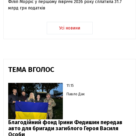
Філіп Морріс у першому півріччі 2026 року сплатила 31.7
млрд грн податків
Усі новини
ТЕМА ВГОЛОС
11:15
Павло Дак
Благодійний фонд Ірини Федишин передав
авто для бригади загиблого Героя Василя
Особи