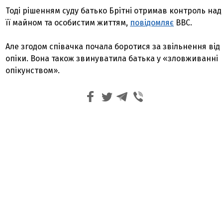
Тоді рішенням суду батько Брітні отримав контроль над
її майном та особистим життям,
повідомляє
ВВС.
Але згодом співачка почала боротися за звільнення від
опіки. Вона також звинуватила батька у «зловживанні
опікунством».