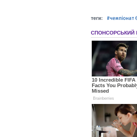
чемпіонат 