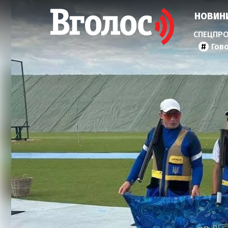
НОВИН
Гов