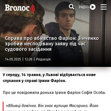
РАДІО
Справа про вбивство Фаріон: Зінченко
зробив несподівану заяву під час
судового засідання
14.05.2025 | 12:26 |
Редакція
У середу, 14 травня, у Львові відбувається нове
слухання у справі Ірини Фаріон.
Про це повідомила донька Ірини Фаріон Софія Особа.
«Вбивці довічно. Він знає вулицю Масарика. Його