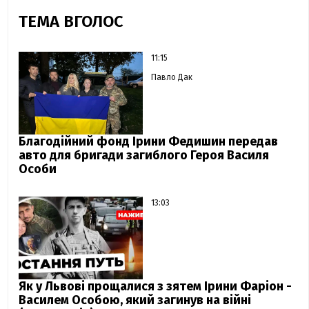
ТЕМА ВГОЛОС
11:15
Павло Дак
Благодійний фонд Ірини Федишин передав
авто для бригади загиблого Героя Василя
Особи
13:03
Як у Львові прощалися з зятем Ірини Фаріон -
Василем Особою, який загинув на війні