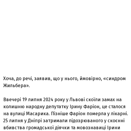
Хоча, до речі, заявив, що у нього, ймовірно, «синдром
Жильбера».
Ввечері 19 липня 2024 року у Львові скоїли замах на
колишню народну депутатку Ірину Фаріон, це сталося
на вулиці Масарика. Пізніше Фаріон померла у лікарні.
25 липня у Дніпрі затримали підозрюваного у скоєнні
вбивства громадської діячки та мовознавиці Ірини