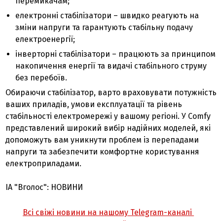
перемикачам;
електронні стабілізатори – швидко реагують на
зміни напруги та гарантують стабільну подачу
електроенергії;
інверторні стабілізатори – працюють за принципом
накопичення енергії та видачі стабільного струму
без перебоїв.
Обираючи стабілізатор, варто враховувати потужність
ваших приладів, умови експлуатації та рівень
стабільності електромережі у вашому регіоні. У Comfy
представлений широкий вибір надійних моделей, які
допоможуть вам уникнути проблем із перепадами
напруги та забезпечити комфортне користування
електроприладами.
ІА "Вголос": НОВИНИ
Всі свіжі новини на нашому Telegram-каналі