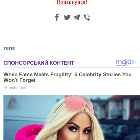
Приєднуйся!