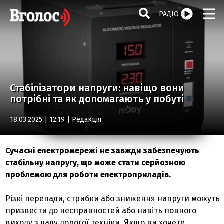
РАДІО
Стабілізатори напруги: навіщо вони
потрібні та як допомагають у побуті
18.03.2025 | 12:19 |
Редакція
Сучасні електромережі не завжди забезпечують
стабільну напругу, що може стати серйозною
проблемою для роботи електроприладів.
Різкі перепади, стрибки або зниження напруги можуть
призвести до несправностей або навіть повного
виходу з ладу дорогої техніки. Якщо ви хочете