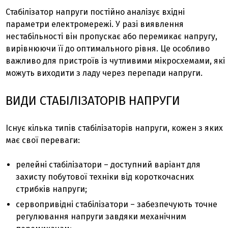
Стабілізатор напруги постійно аналізує вхідні
параметри електромережі. У разі виявлення
нестабільності він пропускає або перемикає напругу,
вирівнюючи її до оптимального рівня. Це особливо
важливо для пристроїв із чутливими мікросхемами, які
можуть виходити з ладу через перепади напруги.
ВИДИ СТАБІЛІЗАТОРІВ НАПРУГИ
Існує кілька типів стабілізаторів напруги, кожен з яких
має свої переваги:
релейні стабілізатори – доступний варіант для
захисту побутової техніки від короткочасних
стрибків напруги;
сервопривідні стабілізатори – забезпечують точне
регулювання напруги завдяки механічним