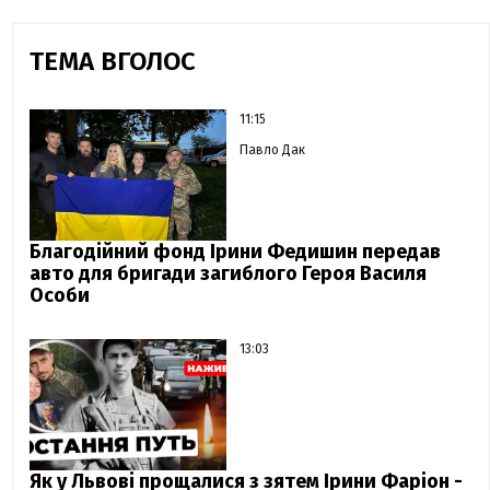
ТЕМА ВГОЛОС
11:15
Павло Дак
Благодійний фонд Ірини Федишин передав
авто для бригади загиблого Героя Василя
Особи
13:03
Як у Львові прощалися з зятем Ірини Фаріон -