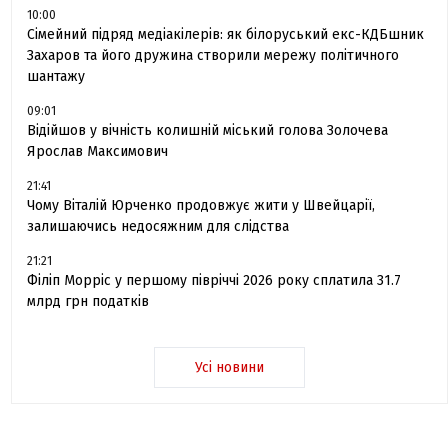
10:00
Сімейний підряд медіакілерів: як білоруський екс-КДБшник
Захаров та його дружина створили мережу політичного
шантажу
09:01
Відійшов у вічність колишній міський голова Золочева
Ярослав Максимович
21:41
Чому Віталій Юрченко продовжує жити у Швейцарії,
залишаючись недосяжним для слідства
21:21
Філіп Морріс у першому півріччі 2026 року сплатила 31.7
млрд грн податків
Усі новини