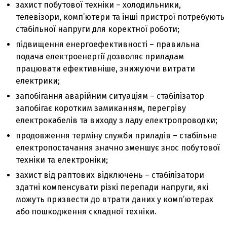
захист побутової техніки – холодильники,
телевізори, комп’ютери та інші пристрої потребують
стабільної напруги для коректної роботи;
підвищення енергоефективності – правильна
подача електроенергії дозволяє приладам
працювати ефективніше, знижуючи витрати
електрики;
запобігання аварійним ситуаціям – стабілізатор
запобігає коротким замиканням, перегріву
електрокабелів та виходу з ладу електропроводки;
продовження терміну служби приладів – стабільне
електропостачання значно зменшує знос побутової
техніки та електроніки;
захист від раптових відключень – стабілізатори
здатні компенсувати різкі перепади напруги, які
можуть призвести до втрати даних у комп’ютерах
або пошкодження складної техніки.