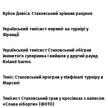
Кубок Девіса: Стаховський зрівняв рахунок
Український тенісист переміг на турнірі у
Франції
Український тенісист Стаховський обіграв
іменитого суперника і вийшов у другий раунд
Roland Garros
Теніс: Стаховський програв у півфіналі турніру в
Марселі
Тенісист Стаховський грав у кросівках з написом
«Слава кіборги» (ФОТО)