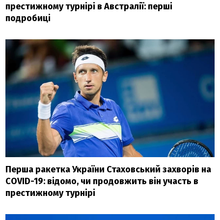
престижному турнірі в Австралії: перші
подробиці
Перша ракетка України Стаховський захворів на
COVID-19: відомо, чи продовжить він участь в
престижному турнірі