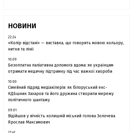
НОВИНИ
22:24
«Колір відстані» — виставка, що говорить мовою кольору,
нитки та лінії
10:09
Безоплатна паліативна допомога вдома: як українцям
отримати медичну підтримку під час важкої хвороби
10:00
Сімейний підряд медіакілерів: як білоруський екс-
КДБшник Захаров та його дружина створили мережу
політичного шантажу
09:01
Відійшов у вічність колишній міський голова Золочева
Ярослав Максимович
21:41