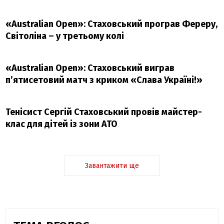
«Australian Open»: Стаховський програв Фереру,
Світоліна – у третьому колі
«Australian Open»: Стаховський виграв
п’ятисетовий матч з криком «Слава Україні!»
Тенісист Сергій Стаховський провів майстер-
клас для дітей із зони АТО
Завантажити ще