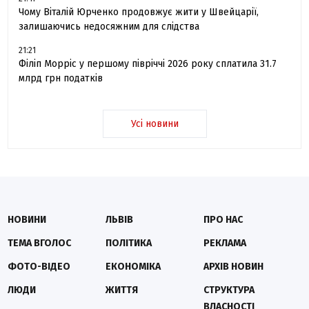
Чому Віталій Юрченко продовжує жити у Швейцарії,
залишаючись недосяжним для слідства
21:21
Філіп Морріс у першому півріччі 2026 року сплатила 31.7
млрд грн податків
Усі новини
НОВИНИ
ЛЬВІВ
ПРО НАС
ТЕМА ВГОЛОС
ПОЛІТИКА
РЕКЛАМА
ФОТО-ВІДЕО
ЕКОНОМІКА
АРХІВ НОВИН
ЛЮДИ
ЖИТТЯ
СТРУКТУРА
ВЛАСНОСТІ