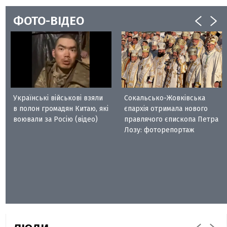
ФОТО-ВІДЕО
Українські військові взяли
Сокальсько-Жовківська
в полон громадян Китаю, які
єпархія отримала нового
воювали за Росію (відео)
правлячого єпископа Петра
Лозу: фоторепортаж