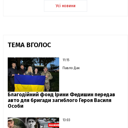
Усі новини
ТЕМА ВГОЛОС
11:15
Павло Дак
Благодійний фонд Ірини Федишин передав
авто для бригади загиблого Героя Василя
Особи
13:03