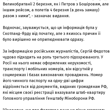
Великобританії 2 березня, як і Петров з Бошіровим, але
іншим рейсом, а полетів 4 березня (в день замаху)
разом з ними", - зазначає видання.
Водночас, зауважується, що ця інформація була у
Скотланд-Ярду від початку, але з якихось причин її
було вирішено не оприлюднювати одразу.
За інформацією російських журналістів, Сергій Федотов
чудово підходить на роль третього підозрюваного. У
Росії на нього немає оформлених нерухомості,
транспорту і мобільних номерів, він відсутній у
соцмережах і базах виконавчих проваджень. Номер
його чинного паспорту на одну-дві цифри
відрізняється від документів, виданих громадянам РФ,
які місцем своєї реєстрації вказували штаб-квартиру
Головного управління Генштабу Міноборони РФ.