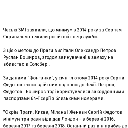
Чеські ЗМІ заявили, що мінімум з 2014 року за Сергієм
Скрипалем стежили російські спецслужби.
З цією метою до Праги вилітали Олександр Петров і
Руслан Боширов, згодом звинувачені в замаху на
вбивство в Солсбері.
За даними "Фонтанки", у січні-лютому 2014 року Сергій
Федотов також здійснив подорож до Чехії. Петров,
Федотов і Боширов тоді користувалися закордонними
паспортами 64-ї серії з близькими номерами.
"Окрім Праги, Києва, Мілана і Женеви Сергій Федотов
мінімум три рази відвідав Лондон - в березні 2016,
березні 2017 та березні 2018. Останній раз він прибув до