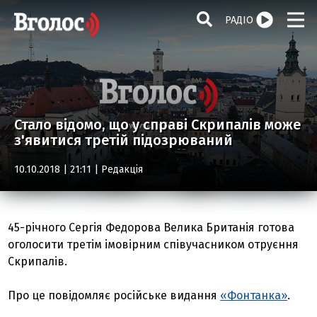
РАДІО
Стало відомо, що у справі Скрипалів може
з'явитися третій підозрюваний
10.10.2018 | 21:11 |
Редакція
45-річного Сергія Федорова Велика Британія готова
оголосити третім імовірним співучасником отруєння
Скрипалів.
Про це повідомляє російське видання
«Фонтанка»
.