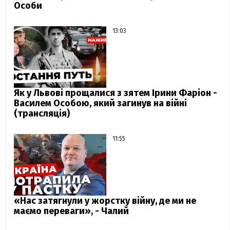
Особи
13:03
Як у Львові прощалися з зятем Ірини Фаріон -
Василем Особою, який загинув на війні
(трансляція)
11:55
«Нас затягнули у жорстку війну, де ми не
маємо переваги», - Чалий