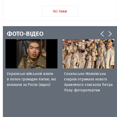
Усі теми
ФОТО-ВІДЕО
Українські військові взяли
Сокальсько-Жовківська
в полон громадян Китаю, які
єпархія отримала нового
воювали за Росію (відео)
правлячого єпископа Петра
Лозу: фоторепортаж