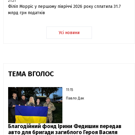
21:21
Філіп Морріс у першому півріччі 2026 року сплатила 31.7
млрд грн податків
Усі новини
ТЕМА ВГОЛОС
11:15
Павло Дак
Благодійний фонд Ірини Федишин передав
авто для бригади загиблого Героя Василя