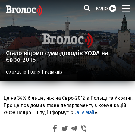
РАДІО
Стало відомо суми доходів УЄФА на
Євро-2016
09.07.2016 | 00:19 |
Редакція
Це на 34% більше, ніж на Євро-2012 в Польщі та Україні.
Про це повідомив глава департаменту з комунікацій
УЄФА Педро Пінту, інформує «
Daily Mail
».