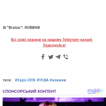
ІА "Вголос": НОВИНИ
Всі свіжі новини на нашому Telegram-каналі
Приєднуйся!
Євро-2016
УЄФА
новини