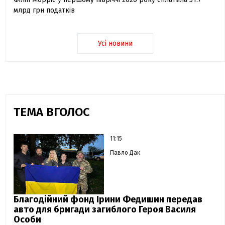
млрд грн податків
Усі новини
ТЕМА ВГОЛОС
11:15
Павло Дак
Благодійний фонд Ірини Федишин передав
авто для бригади загиблого Героя Василя
Особи