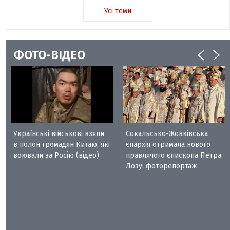
Усі теми
ФОТО-ВІДЕО
Українські військові взяли
Сокальсько-Жовківська
в полон громадян Китаю, які
єпархія отримала нового
воювали за Росію (відео)
правлячого єпископа Петра
Лозу: фоторепортаж