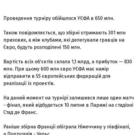
Проведення турніру обійшлося УЄФА в 650 млн.
Також повідомляється, що збірні отримають 301 млн
призових, а між клубами, які делегували гравців на
Євро, будуть розподілені 150 млн.
Вартість всіх об'єктів склала 1,1 млрд, а прибуток — 830
млн. При цьому 600 млн євро УЄФА має намір
відправити в 55 європейських федерацій для
реалізації їх проектів.
На даний момент на турнірі залишився лише один матч
- фінал, який відбудеться 10 липня в Парижі на стадіоні
Стад де Франс.
Раніше збірна Франції обіграла Німеччину у півфіналі,
а Португалія - Уельс.