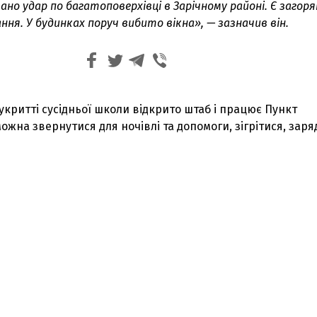
ано удар по багатоповерхівці в Зарічному районі. Є загор
ння. У будинках поруч вибито вікна», — зазначив він.
 укритті сусідньої школи відкрито штаб і працює Пункт
можна звернутися для ночівлі та допомоги, зігрітися, зар