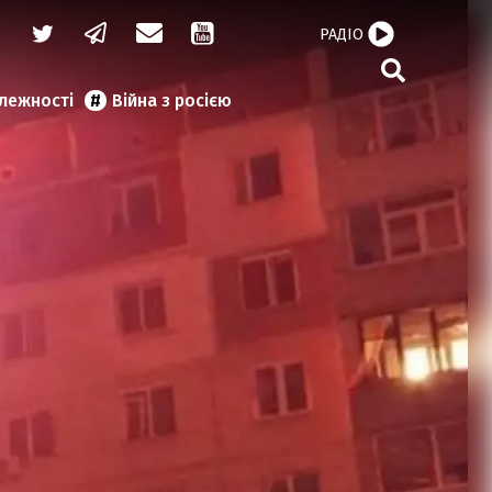
РАДІО
алежності
Війна з росією