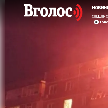
НОВИН
Гов