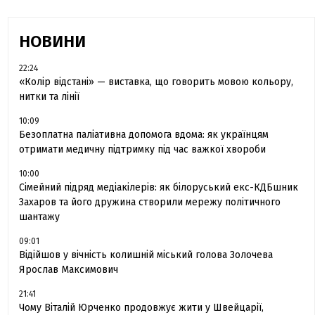
НОВИНИ
22:24
«Колір відстані» — виставка, що говорить мовою кольору,
нитки та лінії
10:09
Безоплатна паліативна допомога вдома: як українцям
отримати медичну підтримку під час важкої хвороби
10:00
Сімейний підряд медіакілерів: як білоруський екс-КДБшник
Захаров та його дружина створили мережу політичного
шантажу
09:01
Відійшов у вічність колишній міський голова Золочева
Ярослав Максимович
21:41
Чому Віталій Юрченко продовжує жити у Швейцарії,