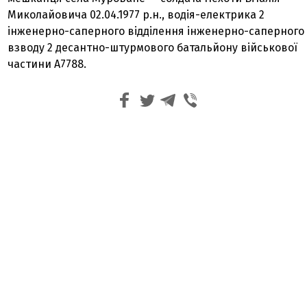
Миколайовича 02.04.1977 р.н., водія-електрика 2
інженерно-саперного відділення інженерно-саперного
взводу 2 десантно-штурмового батальйону військової
частини А7788.