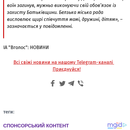
воїн загинув, мужньо виконуючи свій обов’язок із
захисту Батьківщини. Белзька міська рада
висловлює щирі співчуття мамі, дружині, дітям», –
зазначається у повідомленні.
ІА "Вголос": НОВИНИ
Всі свіжі новини на нашому Telegram-каналі
Приєднуйся!