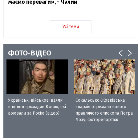
маємо переваги», - Чалий
Усі теми
ФОТО-ВІДЕО
Українські військові взяли
Сокальсько-Жовківська
в полон громадян Китаю, які
єпархія отримала нового
воювали за Росію (відео)
правлячого єпископа Петра
Лозу: фоторепортаж