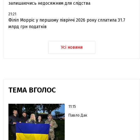
залишаючись недосяжним для слідства
21:21
Філіп Морріс у першому півріччі 2026 року сплатила 31.7
млрд грн податків
Усі новини
ТЕМА ВГОЛОС
11:15
Павло Дак