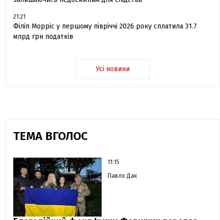
21:21
Філіп Морріс у першому півріччі 2026 року сплатила 31.7
млрд грн податків
Усі новини
ТЕМА ВГОЛОС
11:15
Павло Дак