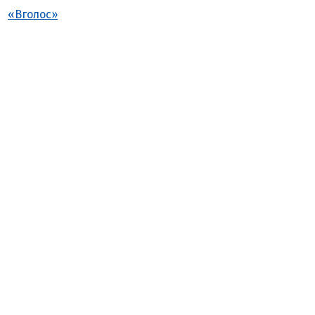
«Вголос»