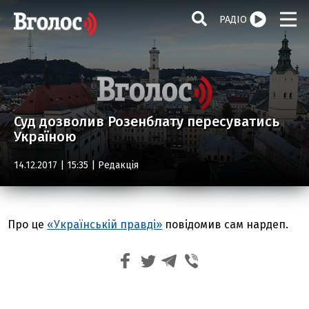
РАДІО
Суд дозволив Розенблату пересуватись
Україною
14.12.2017 | 15:35 |
Редакція
Про це
«Українській правді»
повідомив сам нардеп.