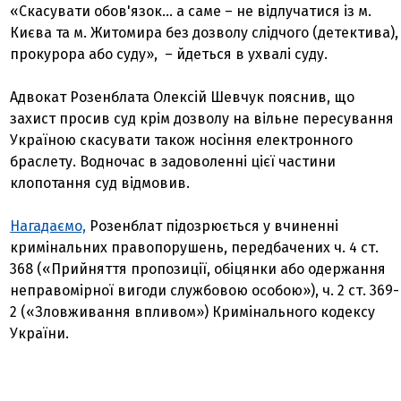
«Скасувати обов'язок… а саме – не відлучатися із м.
Києва та м. Житомира без дозволу слідчого (детектива),
прокурора або суду», – йдеться в ухвалі суду.
Адвокат Розенблата Олексій Шевчук пояснив, що
захист просив суд крім дозволу на вільне пересування
Україною скасувати також носіння електронного
браслету. Водночас в задоволенні цієї частини
клопотання суд відмовив.
Нагадаємо,
Розенблат підозрюється у вчиненні
кримінальних правопорушень, передбачених ч. 4 ст.
368 («Прийняття пропозиції, обіцянки або одержання
неправомірної вигоди службовою особою»), ч. 2 ст. 369-
2 («Зловживання впливом») Кримінального кодексу
України.