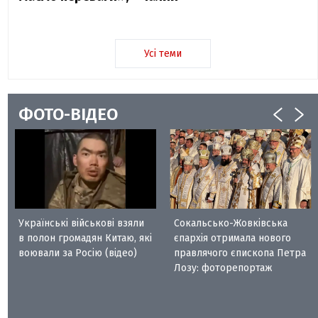
Усі теми
ФОТО-ВІДЕО
Українські військові взяли
Сокальсько-Жовківська
в полон громадян Китаю, які
єпархія отримала нового
воювали за Росію (відео)
правлячого єпископа Петра
Лозу: фоторепортаж