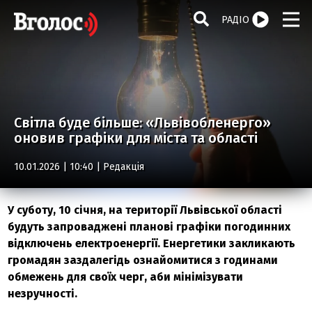
РАДІО
Світла буде більше: «Львівобленерго»
оновив графіки для міста та області
10.01.2026 | 10:40 |
Редакція
У суботу, 10 січня, на території Львівської області
будуть запроваджені планові графіки погодинних
відключень електроенергії. Енергетики закликають
громадян заздалегідь ознайомитися з годинами
обмежень для своїх черг, аби мінімізувати
незручності.