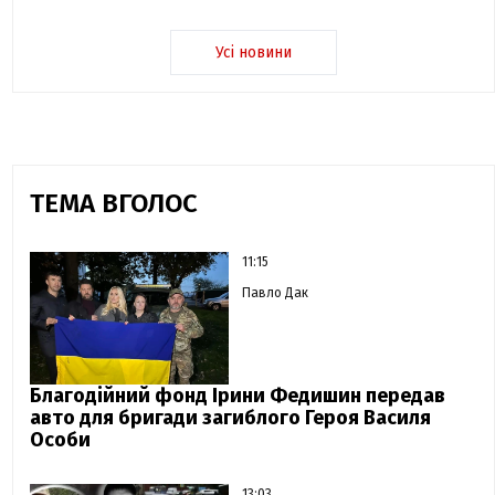
Усі новини
ТЕМА ВГОЛОС
11:15
Павло Дак
Благодійний фонд Ірини Федишин передав
авто для бригади загиблого Героя Василя
Особи
13:03