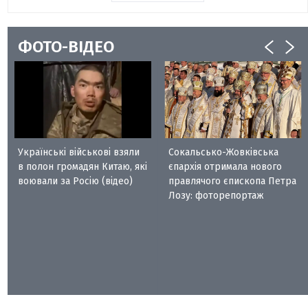
ФОТО-ВІДЕО
Українські військові взяли
Сокальсько-Жовківська
в полон громадян Китаю, які
єпархія отримала нового
воювали за Росію (відео)
правлячого єпископа Петра
Лозу: фоторепортаж