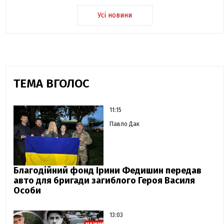
Усі новини
ТЕМА ВГОЛОС
11:15
Павло Дак
Благодійний фонд Ірини Федишин передав
авто для бригади загиблого Героя Василя
Особи
13:03