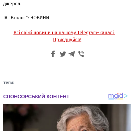
джерел.
ІА "Вголос": НОВИНИ
Всі свіжі новини на нашому Telegram-каналі
Приєднуйся!