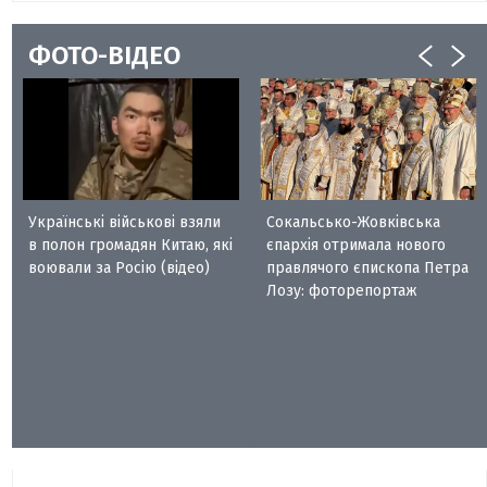
ФОТО-ВІДЕО
Українські військові взяли
Сокальсько-Жовківська
в полон громадян Китаю, які
єпархія отримала нового
воювали за Росію (відео)
правлячого єпископа Петра
Лозу: фоторепортаж