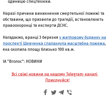
одиницю спецтехніки.
Наразі причини виникнення смертельної пожежі та
обставини, що призвели до трагедії, встановлюють
правоохоронці та експерти ДСНС.
Нагадаємо, вранці 3 березня
у житловому будинку на
проспекті Шевченка спалахнула масштабна пожежа
,
яка охопила площу близько 100 кв.м.
ІА "Вголос": НОВИНИ
Всі свіжі новини на нашому Telegram-каналі
Приєднуйся!