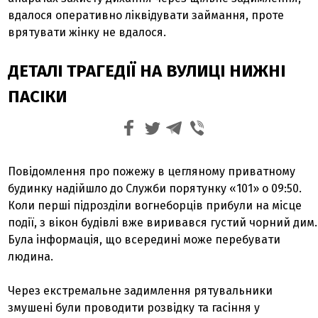
вдалося оперативно ліквідувати займання, проте
врятувати жінку не вдалося.
ДЕТАЛІ ТРАГЕДІЇ НА ВУЛИЦІ НИЖНІ
ПАСІКИ
Повідомлення про пожежу в цегляному приватному
будинку надійшло до Служби порятунку «101» о 09:50.
Коли перші підрозділи вогнеборців прибули на місце
події, з вікон будівлі вже виривався густий чорний дим.
Була інформація, що всередині може перебувати
людина.
Через екстремальне задимлення рятувальники
змушені були проводити розвідку та гасіння у