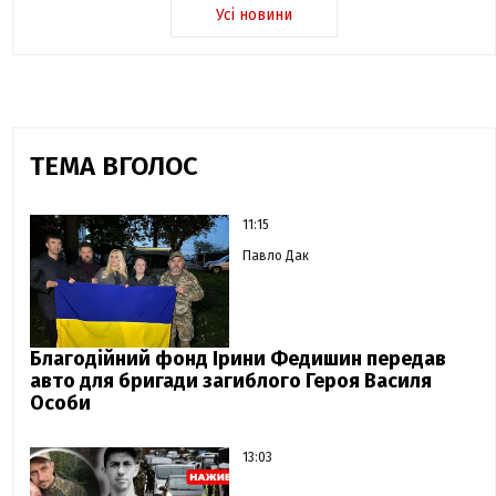
Усі новини
ТЕМА ВГОЛОС
11:15
Павло Дак
Благодійний фонд Ірини Федишин передав
авто для бригади загиблого Героя Василя
Особи
13:03