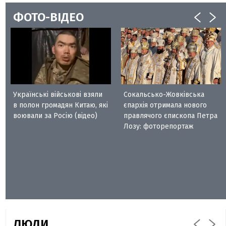
ФОТО-ВІДЕО
Українські військові взяли
Сокальсько-Жовківська
в полон громадян Китаю, які
єпархія отримала нового
воювали за Росію (відео)
правлячого єпископа Петра
Лозу: фоторепортаж
ЛЮДИ