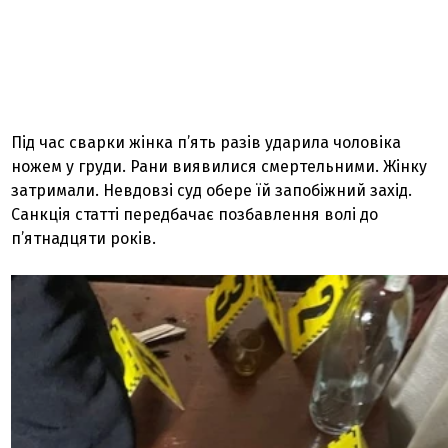
Під час сварки жінка п’ять разів ударила чоловіка
ножем у груди. Рани виявилися смертельними. Жінку
затримали. Невдовзі суд обере їй запобіжний захід.
Санкція статті передбачає позбавлення волі до
п’ятнадцяти років.