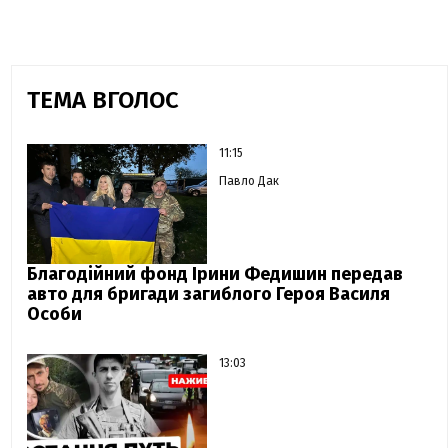
ТЕМА ВГОЛОС
11:15
Павло Дак
Благодійний фонд Ірини Федишин передав
авто для бригади загиблого Героя Василя
Особи
13:03