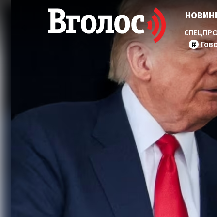
НОВИН
Гов