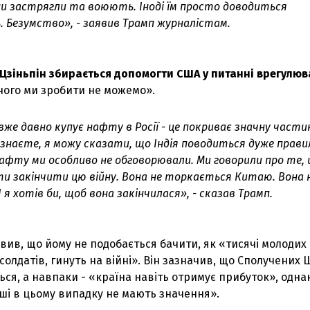
ни застрягли та воюють. Іноді їм просто доводиться
 Безумство», - заявив Трамп журналістам.
 Цзіньпін збирається допомогти США у питанні врегулю
 чого ми зробити не можемо».
.) вже давно купує нафту в Росії - це покриває значну части
 знаєте, я можу сказати, що Індія поводиться дуже прави
 нафту ми особливо не обговорювали. Ми говорили про те,
ти закінчити цю війну. Вона не торкається Китаю. Вона 
 я хотів би, щоб вона закінчилася», - сказав Трамп.
ив, що йому не подобається бачити, як «тисячі молодих
олдатів, гинуть на війні». Він зазначив, що Сполучених 
ться, а навпаки - «країна навіть отримує прибуток», однак
ші в цьому випадку не мають значення».
З'явилося відео знищеного ворожого С