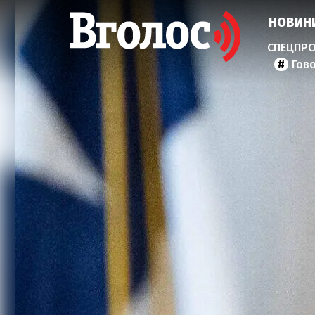
НОВИН
Гов