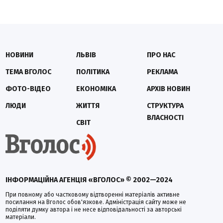
НОВИНИ
ЛЬВІВ
ПРО НАС
ТЕМА ВГОЛОС
ПОЛІТИКА
РЕКЛАМА
ФОТО-ВІДЕО
ЕКОНОМІКА
АРХІВ НОВИН
ЛЮДИ
ЖИТТЯ
СТРУКТУРА
ВЛАСНОСТІ
СВІТ
ІНФОРМАЦІЙНА АГЕНЦІЯ «ВГОЛОС» © 2002—2024
При повному або частковому відтворенні матеріалів активне
посилання на Вголос обов'язкове. Адміністрація сайту може не
поділяти думку автора і не несе відповідальності за авторські
матеріали.