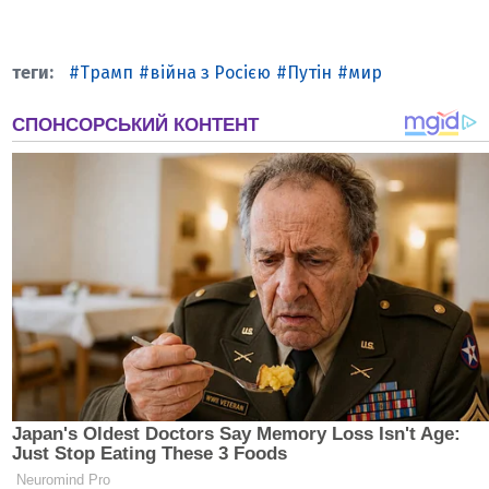
Трамп
війна з Росією
Путін
мир