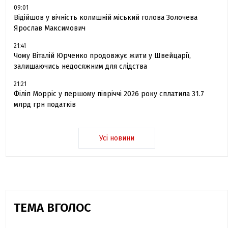
09:01
Відійшов у вічність колишній міський голова Золочева
Ярослав Максимович
21:41
Чому Віталій Юрченко продовжує жити у Швейцарії,
залишаючись недосяжним для слідства
21:21
Філіп Морріс у першому півріччі 2026 року сплатила 31.7
млрд грн податків
Усі новини
ТЕМА ВГОЛОС