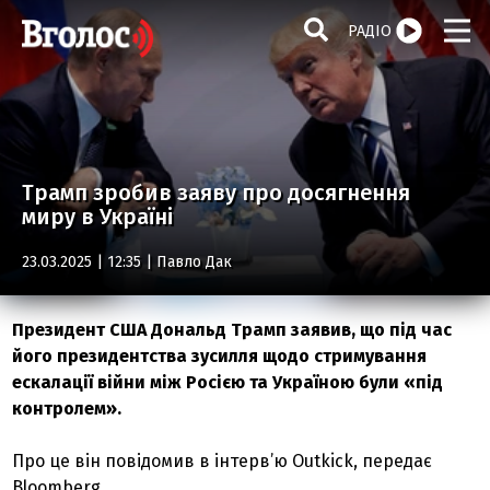
РАДІО
Трамп зробив заяву про досягнення
миру в Україні
23.03.2025 | 12:35 |
Павло Дак
Президент США Дональд Трамп заявив, що під час
його президентства зусилля щодо стримування
ескалації війни між Росією та Україною були «під
контролем».
Про це він повідомив в інтерв’ю Outkick, передає
Bloomberg.