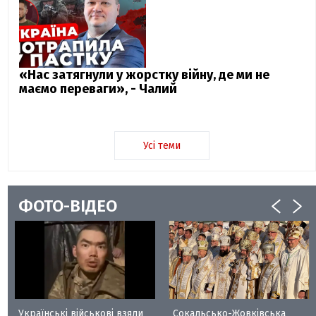
«Нас затягнули у жорстку війну, де ми не
маємо переваги», - Чалий
Усі теми
ФОТО-ВІДЕО
Українські військові взяли
Сокальсько-Жовківська