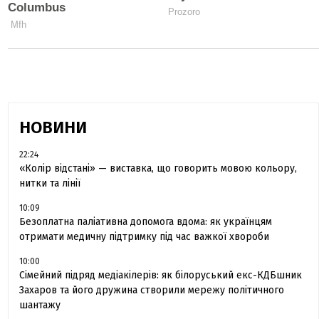
НОВИНИ
22:24
«Колір відстані» — виставка, що говорить мовою кольору,
нитки та лінії
10:09
Безоплатна паліативна допомога вдома: як українцям
отримати медичну підтримку під час важкої хвороби
10:00
Сімейний підряд медіакілерів: як білоруський екс-КДБшник
Захаров та його дружина створили мережу політичного
шантажу