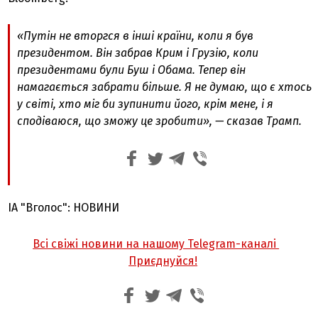
«Путін не вторгся в інші країни, коли я був
президентом. Він забрав Крим і Грузію, коли
президентами були Буш і Обама. Тепер він
намагається забрати більше. Я не думаю, що є хтось
у світі, хто міг би зупинити його, крім мене, і я
сподіваюся, що зможу це зробити», — сказав Трамп.
ІА "Вголос": НОВИНИ
Всі свіжі новини на нашому Telegram-каналі
Приєднуйся!