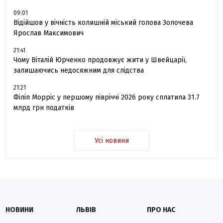
09:01
Відійшов у вічність колишній міський голова Золочева
Ярослав Максимович
21:41
Чому Віталій Юрченко продовжує жити у Швейцарії,
залишаючись недосяжним для слідства
21:21
Філіп Морріс у першому півріччі 2026 року сплатила 31.7
млрд грн податків
Усі новини
НОВИНИ
ЛЬВІВ
ПРО НАС