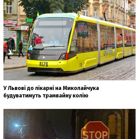
У Львові до лікарні на Миколайчука
будуватимуть трамвайну колію