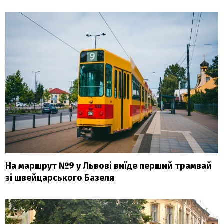
На маршрут №9 у Львові виїде перший трамвай
зі швейцарського Базеля