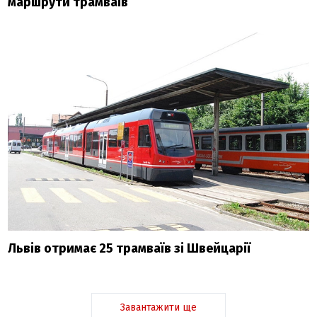
маршрути трамваїв
Львів отримає 25 трамваїв зі Швейцарії
Завантажити ще