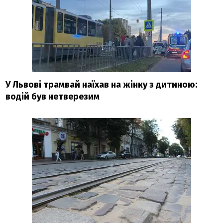
У Львові трамвай наїхав на жінку з дитиною:
водій був нетверезим