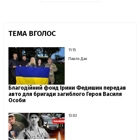
ТЕМА ВГОЛОС
11:15
Павло Дак
Благодійний фонд Ірини Федишин передав
авто для бригади загиблого Героя Василя
Особи
13:03