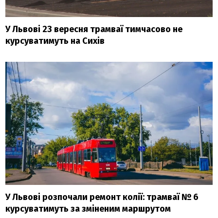
У Львові 23 вересня трамваї тимчасово не
курсуватимуть на Сихів
У Львові розпочали ремонт колії: трамваї № 6
курсуватимуть за зміненим маршрутом