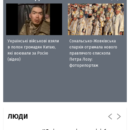
Українські військові взяли
Сокальсько-Жовківська
в полон громадян Китаю,
єпархія отримала нового
які воювали за Росію
правлячого єпископа
(відео)
Петра Лозу:
фоторепортаж
ЛЮДИ