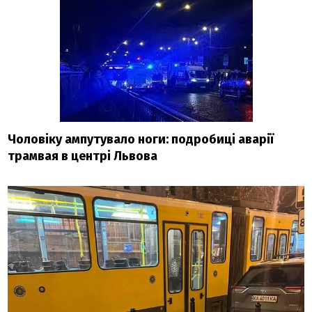
Чоловіку ампутувало ноги: подробиці аварії
трамвая в центрі Львова