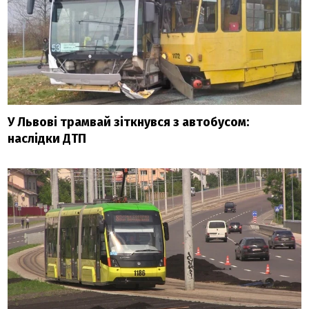
У Львові трамвай зіткнувся з автобусом:
наслідки ДТП