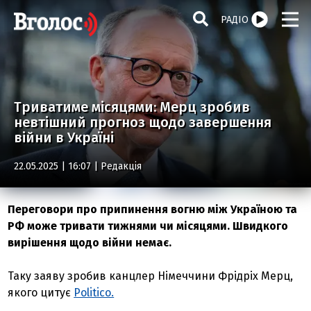
РАДІО
Триватиме місяцями: Мерц зробив
невтішний прогноз щодо завершення
війни в Україні
22.05.2025 | 16:07 |
Редакція
Переговори про припинення вогню між Україною та
РФ може тривати тижнями чи місяцями. Швидкого
вирішення щодо війни немає.
Таку заяву зробив канцлер Німеччини Фрідріх Мерц,
якого цитує
Politico.