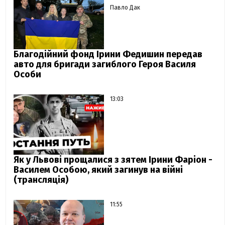
Павло Дак
Благодійний фонд Ірини Федишин передав
авто для бригади загиблого Героя Василя
Особи
13:03
Як у Львові прощалися з зятем Ірини Фаріон -
Василем Особою, який загинув на війні
(трансляція)
11:55