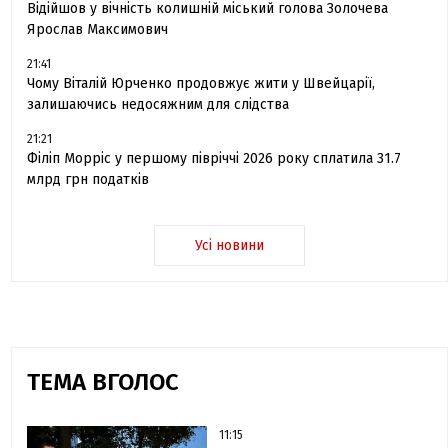
Відійшов у вічність колишній міський голова Золочева
Ярослав Максимович
21:41
Чому Віталій Юрченко продовжує жити у Швейцарії,
залишаючись недосяжним для слідства
21:21
Філіп Морріс у першому півріччі 2026 року сплатила 31.7
млрд грн податків
Усі новини
ТЕМА ВГОЛОС
11:15