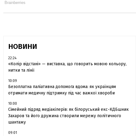
НОВИНИ
22:24
«Колір відстані» — виставка, що говорить мовою кольору,
нитки та лінії
10:09
Безоплатна паліативна допомога вдома: як українцям
отримати медичну підтримку під час важкої хвороби
10:00
Сімейний підряд медіакілерів: як білоруський екс-КДБшник
Захаров та його дружина створили мережу політичного
шантажу
09:01