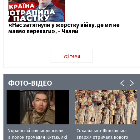
«Нас затягнули у жорстку війну, де ми не
маємо переваги», - Чалий
Усі теми
ФОТО-ВІДЕО
Українські військові взяли
Сокальсько-Жовківська
в полон громадян Китаю, які
єпархія отримала нового