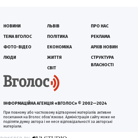
НОВИНИ
ЛЬВІВ
ПРО НАС
ТЕМА ВГОЛОС
ПОЛІТИКА
РЕКЛАМА
ФОТО-ВІДЕО
ЕКОНОМІКА
АРХІВ НОВИН
ЛЮДИ
ЖИТТЯ
СТРУКТУРА
ВЛАСНОСТІ
СВІТ
ІНФОРМАЦІЙНА АГЕНЦІЯ «ВГОЛОС» © 2002—2024
При повному або частковому відтворенні матеріалів активне
посилання на Вголос обов'язкове. Адміністрація сайту може не
поділяти думку автора і не несе відповідальності за авторські
матеріали.