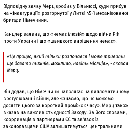
Відповідну заяву Мерц зробив у Вільнюсі, куди прибув
на «інавгурації» розгорнутої у Литві 45-ї механізованої
бригади Німеччини.
Канцлер заявив, що «немає ілюзій» щодо війни РФ
проти України і що «швидкого вирішення немає».
«Це процес, який тільки розпочався і може тривати
ще багато тижнів, можливо, навіть місяців», - сказав
Мерц.
Він додав, що Німеччини наполягає на дипломатичному
врегулюванні війни, але «знаємо, що не можемо
досягти цього за короткий проміжок часу». Мерц також
вказав на важливість єдності Заходу. За його словами,
координація з партнерами ЄС та зв'язок із
законодавцями США залишатимуться центральними