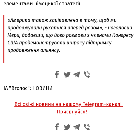
елементами німецької стратегії.
«Америка також зацікавлена ​​в тому, щоб ми
продовжували рухатися вперед разом», - наголосив
Мерц, додавши, що його розмови з членами Конгресу
США продемонстрували широку підтримку
продовження альянсу.
ІА "Вголос": НОВИНИ
Всі свіжі новини на нашому Telegram-каналі
Приєднуйся!