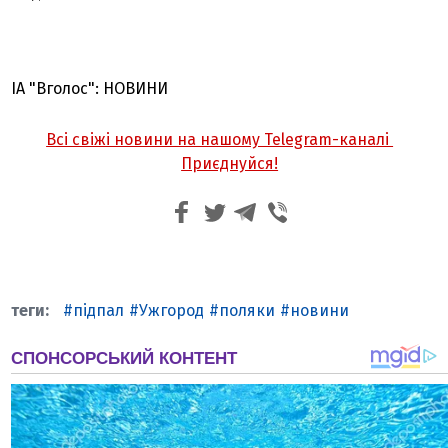
ІА "Вголос": НОВИНИ
Всі свіжі новини на нашому Telegram-каналі
Приєднуйся!
підпал
Ужгород
поляки
новини