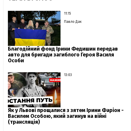
11:15
Павло Дак
Благодійний фонд Ірини Федишин передав
авто для бригади загиблого Героя Василя
Особи
13:03
Як у Львові прощалися з зятем Ірини Фаріон -
Василем Особою, який загинув на війні
(трансляція)