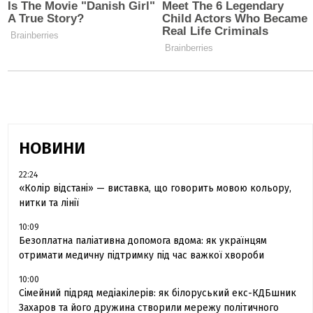
НОВИНИ
22:24
«Колір відстані» — виставка, що говорить мовою кольору,
нитки та лінії
10:09
Безоплатна паліативна допомога вдома: як українцям
отримати медичну підтримку під час важкої хвороби
10:00
Сімейний підряд медіакілерів: як білоруський екс-КДБшник
Захаров та його дружина створили мережу політичного