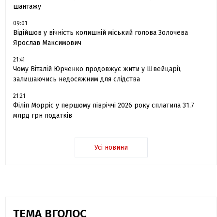
шантажу
09:01
Відійшов у вічність колишній міський голова Золочева
Ярослав Максимович
21:41
Чому Віталій Юрченко продовжує жити у Швейцарії,
залишаючись недосяжним для слідства
21:21
Філіп Морріс у першому півріччі 2026 року сплатила 31.7
млрд грн податків
Усі новини
ТЕМА ВГОЛОС