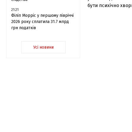
бути психічно хвор
21:21
Філіп Морріс у першому півріччі
2026 року сплатила 31.7 млрд
грн податків
Усі новини