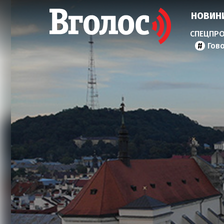
НОВИН
Гов