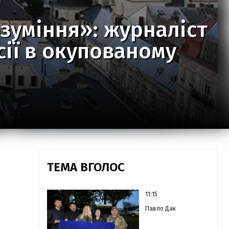
зуміння»: журналіст
ії в окупованому
ТЕМА ВГОЛОС
11:15
Павло Дак