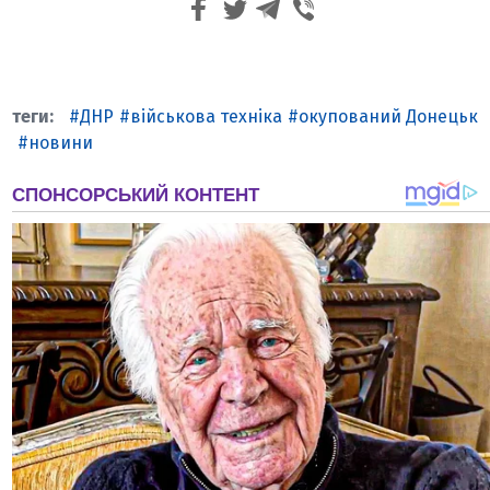
ДНР
військова техніка
окупований Донецьк
новини