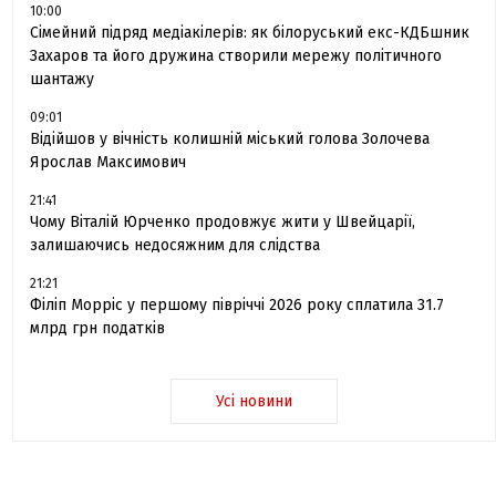
10:00
Сімейний підряд медіакілерів: як білоруський екс-КДБшник
Захаров та його дружина створили мережу політичного
шантажу
09:01
Відійшов у вічність колишній міський голова Золочева
Ярослав Максимович
21:41
Чому Віталій Юрченко продовжує жити у Швейцарії,
залишаючись недосяжним для слідства
21:21
Філіп Морріс у першому півріччі 2026 року сплатила 31.7
млрд грн податків
Усі новини