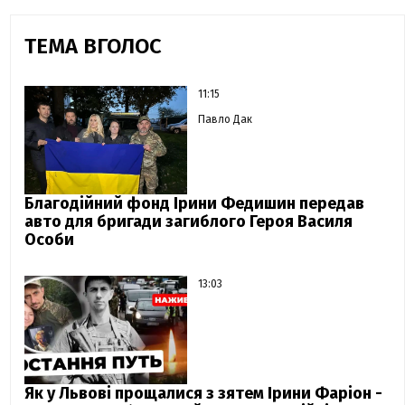
ТЕМА ВГОЛОС
11:15
Павло Дак
Благодійний фонд Ірини Федишин передав
авто для бригади загиблого Героя Василя
Особи
13:03
Як у Львові прощалися з зятем Ірини Фаріон -