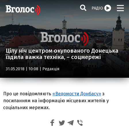
РАДІО
Цілу ніч центром окупованого Донецька
їздила важка техніка, – соцмережі
31.05.2018 | 10:08 |
Редакція
Про це повідомляють
«Ведомости Донбасу»
з
посиланням на інформацію місцевих жителів у
соціальних мережах.