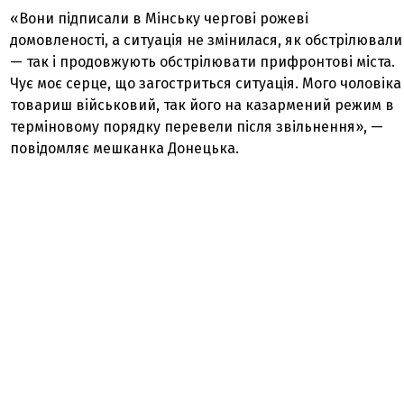
«Вони підписали в Мінську чергові рожеві
домовленості, а ситуація не змінилася, як обстрілювали
— так і продовжують обстрілювати прифронтові міста.
Чує моє серце, що загостриться ситуація. Мого чоловіка
товариш військовий, так його на казармений режим в
терміновому порядку перевели після звільнення», —
повідомляє мешканка Донецька.