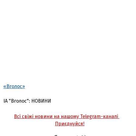
«Вголос»
ІА "Вголос": НОВИНИ
Всі свіжі новини на нашому Telegram-каналі
Приєднуйся!