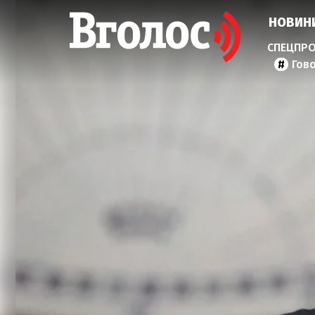
НОВИН
Гов