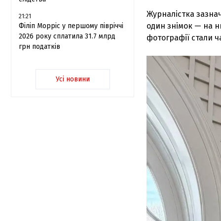
Журналістка зазна
21:21
один знімок — на 
Філіп Морріс у першому півріччі
2026 року сплатила 31.7 млрд
фотографії стали ча
грн податків
Усі новини