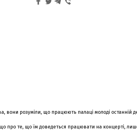
а, вони розуміли, що працюють палаці молоді останній д
що про те, що їм доведеться працювати на концерті, лиш