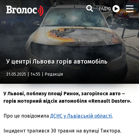
РАДІО
У центрі Львова горів автомобіль
31.05.2025 | 14:55 |
Редакція
У Львові, поблизу площі Ринок, загорілося авто –
горів моторний відсік автомобіля «Renault Duster».
Про це повідомила
ДСНС у Львівській області
.
Інцидент трапився 30 травня на вулиці Тиктора.