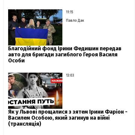
11:15
Павло Дак
Благодійний фонд Ірини Федишин передав
авто для бригади загиблого Героя Василя
Особи
13:03
Як у Львові прощалися з зятем Ірини Фаріон -
Василем Особою, який загинув на війні
(трансляція)