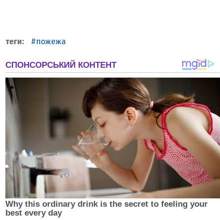
пожежа