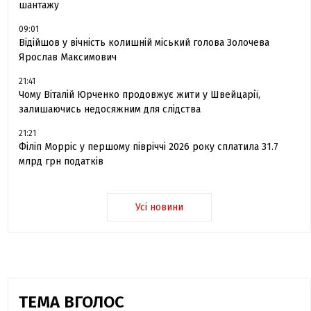
шантажу
09:01
Відійшов у вічність колишній міський голова Золочева
Ярослав Максимович
21:41
Чому Віталій Юрченко продовжує жити у Швейцарії,
залишаючись недосяжним для слідства
21:21
Філіп Морріс у першому півріччі 2026 року сплатила 31.7
млрд грн податків
Усі новини
ТЕМА ВГОЛОС