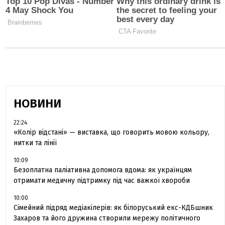
НОВИНИ
22:24
«Колір відстані» — виставка, що говорить мовою кольору,
нитки та лінії
10:09
Безоплатна паліативна допомога вдома: як українцям
отримати медичну підтримку під час важкої хвороби
10:00
Сімейний підряд медіакілерів: як білоруський екс-КДБшник
Захаров та його дружина створили мережу політичного