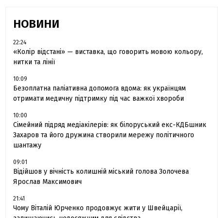
НОВИНИ
22:24
«Колір відстані» — виставка, що говорить мовою кольору,
нитки та лінії
10:09
Безоплатна паліативна допомога вдома: як українцям
отримати медичну підтримку під час важкої хвороби
10:00
Сімейний підряд медіакілерів: як білоруський екс-КДБшник
Захаров та його дружина створили мережу політичного
шантажу
09:01
Відійшов у вічність колишній міський голова Золочева
Ярослав Максимович
21:41
Чому Віталій Юрченко продовжує жити у Швейцарії,