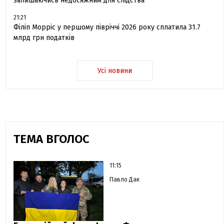
залишаючись недосяжним для слідства
21:21
Філіп Морріс у першому півріччі 2026 року сплатила 31.7
млрд грн податків
Усі новини
ТЕМА ВГОЛОС
11:15
Павло Дак