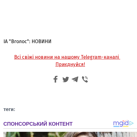
ІА "Вголос": НОВИНИ
Всі свіжі новини на нашому Telegram-каналі
Приєднуйся!