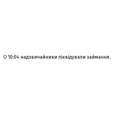
О 10:04 надзвичайники ліквідували займання.