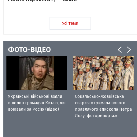
Усі теми
ФОТО-ВІДЕО
Українські військові взяли
Сокальсько-Жовківська
в полон громадян Китаю, які
єпархія отримала нового
воювали за Росію (відео)
правлячого єпископа Петра
Лозу: фоторепортаж