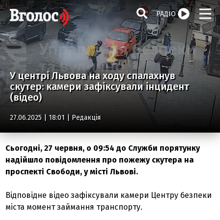
РАДІО
У центрі Львова на ходу спалахнув
скутер: камери зафіксували інцидент
(відео)
27.06.2025 | 18:01 |
Редакція
Сьогодні, 27 червня, о 09:54 до Служби порятунку
надійшло повідомлення про пожежу скутера на
проспекті Свободи, у місті Львові.
Відповідне відео зафіксували камери Центру безпеки
міста момент займання транспорту.