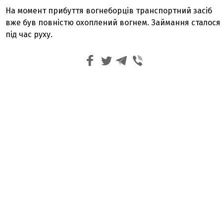
На момент прибуття вогнеборців транспортний засіб
вже був повністю охоплений вогнем. Займання сталося
під час руху.