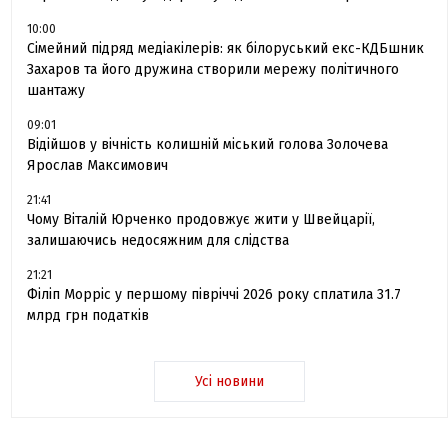
10:00
Сімейний підряд медіакілерів: як білоруський екс-КДБшник
Захаров та його дружина створили мережу політичного
шантажу
09:01
Відійшов у вічність колишній міський голова Золочева
Ярослав Максимович
21:41
Чому Віталій Юрченко продовжує жити у Швейцарії,
залишаючись недосяжним для слідства
21:21
Філіп Морріс у першому півріччі 2026 року сплатила 31.7
млрд грн податків
Усі новини