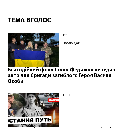
ТЕМА ВГОЛОС
11:15
Павло Дак
Благодійний фонд Ірини Федишин передав
авто для бригади загиблого Героя Василя
Особи
13:03