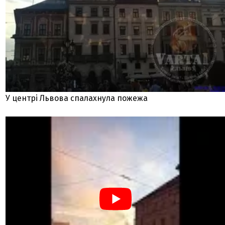
У центрі Львова спалахнула пожежа