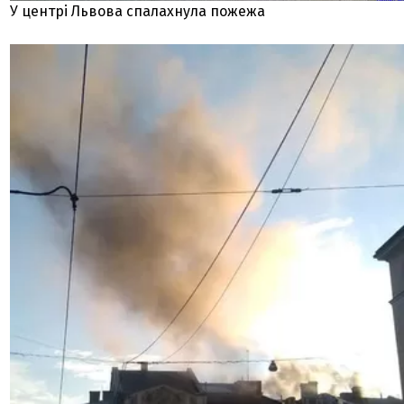
У центрі Львова спалахнула пожежа