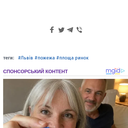
Львів
пожежа
площа ринок