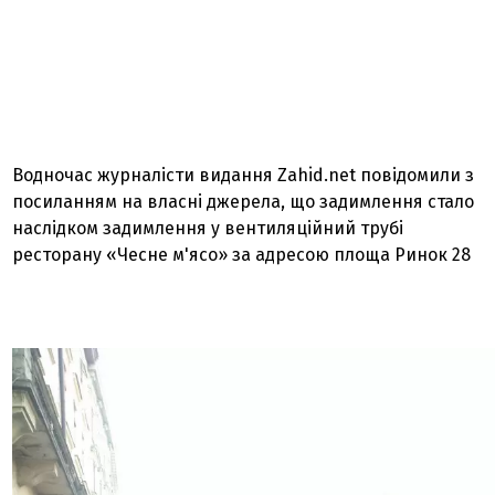
Водночас журналісти видання Zahid.net повідомили з
посиланням на власні джерела, що задимлення стало
наслідком задимлення у вентиляційний трубі
ресторану «Чесне м'ясо» за адресою площа Ринок 28