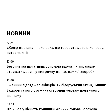
НОВИНИ
22:24
«Колір відстані» — виставка, що говорить мовою кольору,
нитки та лінії
10:09
Безоплатна паліативна допомога вдома: як українцям
отримати медичну підтримку під час важкої хвороби
10:00
Сімейний підряд медіакілерів: як білоруський екс-КДБшник
Захаров та його дружина створили мережу політичного
шантажу
09:01
Відійшов у вічність колишній міський голова Золочева