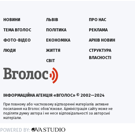
НОВИНИ
ЛЬВІВ
ПРО НАС
ТЕМА ВГОЛОС
ПОЛІТИКА
РЕКЛАМА
ФОТО-ВІДЕО
ЕКОНОМІКА
АРХІВ НОВИН
ЛЮДИ
ЖИТТЯ
СТРУКТУРА
ВЛАСНОСТІ
СВІТ
ІНФОРМАЦІЙНА АГЕНЦІЯ «ВГОЛОС» © 2002—2024
При повному або частковому відтворенні матеріалів активне
посилання на Вголос обов'язкове. Адміністрація сайту може не
поділяти думку автора і не несе відповідальності за авторські
матеріали.
POWERED BY: