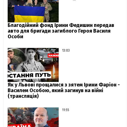
Благодійний фонд Ірини Федишин передав
авто для бригади загиблого Героя Василя
Особи
13:03
Як у Львові прощалися з зятем Ірини Фаріон -
Василем Особою, який загинув на війні
(трансляція)
11:55