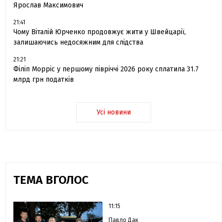
Ярослав Максимович
21:41
Чому Віталій Юрченко продовжує жити у Швейцарії,
залишаючись недосяжним для слідства
21:21
Філіп Морріс у першому півріччі 2026 року сплатила 31.7
млрд грн податків
Усі новини
ТЕМА ВГОЛОС
11:15
Павло Дак