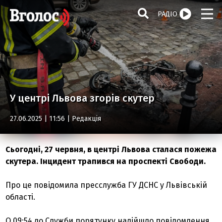
РАДІО
У центрі Львова згорів скутер
27.06.2025 | 11:56 |
Редакція
Сьогодні, 27 червня, в центрі Львова сталася пожежа
скутера. Інцидент трапився на проспекті Свободи.
Про це повідомила пресслужба ГУ ДСНС у Львівській
області.
О 09:54 до Служби порятунку надійшло повідомлення