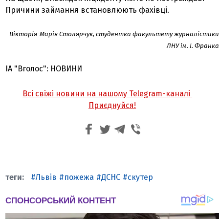
Причини займання встановлюють фахівці.
Вікторія-Марія Столярчук, студентка факультету журналістики
ЛНУ ім. І. Франка
ІА "Вголос": НОВИНИ
Всі свіжі новини на нашому Telegram-каналі
Приєднуйся!
Львів
пожежа
ДСНС
скутер