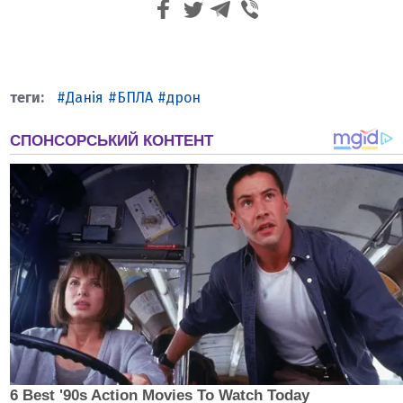
Данія
БПЛА
дрон