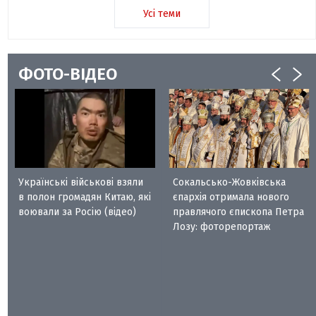
Усі теми
ФОТО-ВІДЕО
Українські військові взяли
Сокальсько-Жовківська
в полон громадян Китаю, які
єпархія отримала нового
воювали за Росію (відео)
правлячого єпископа Петра
Лозу: фоторепортаж