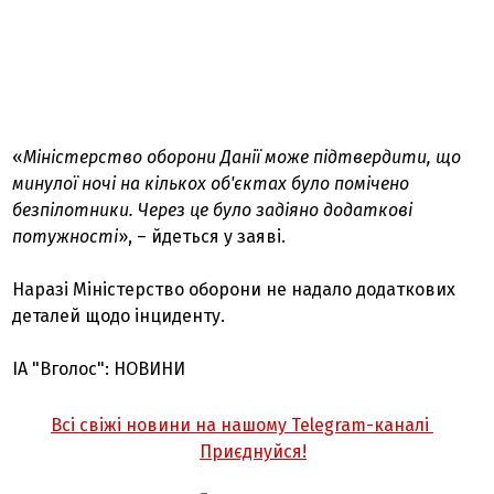
«
Міністерство оборони Данії може підтвердити, що
минулої ночі на кількох об'єктах було помічено
безпілотники. Через це було задіяно додаткові
потужності
», – йдеться у заяві.
Наразі Міністерство оборони не надало додаткових
деталей щодо інциденту.
ІА "Вголос": НОВИНИ
Всі свіжі новини на нашому Telegram-каналі
Приєднуйся!