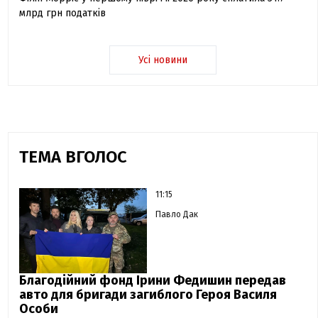
млрд грн податків
Усі новини
ТЕМА ВГОЛОС
11:15
Павло Дак
Благодійний фонд Ірини Федишин передав
авто для бригади загиблого Героя Василя
Особи