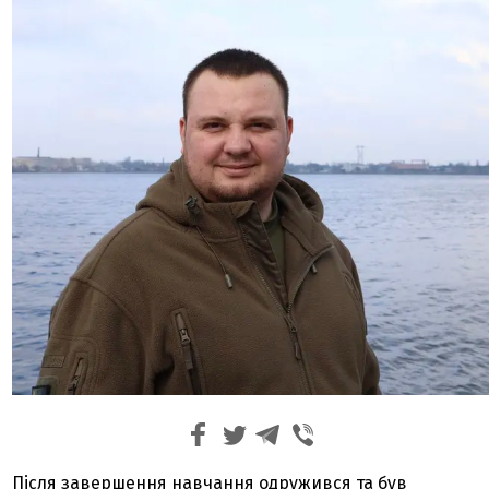
Після завершення навчання одружився та був