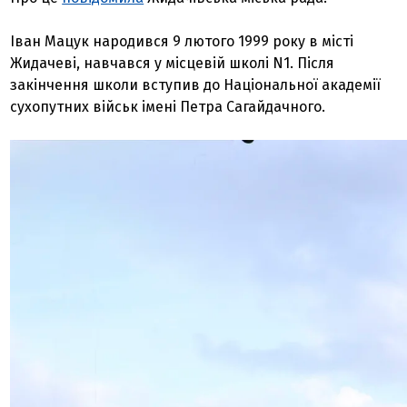
Іван Мацук народився 9 лютого 1999 року в місті
Жидачеві, навчався у місцевій школі N1. Після
закінчення школи вступив до Національної академії
сухопутних військ імені Петра Сагайдачного.