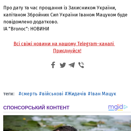
Про дату та час прощання із Захисником України,
капітаном Збройних Сил України Іваном Мацуком буде
повідомлено додатково.
ІА "Вголос": НОВИНИ
Всі свіжі новини на нашому Telegram-каналі
Приєднуйся!
смерть
військові
Жидачів
Іван Мацук