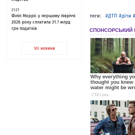
21:21
ДТП
діти
Філіп Морріс у першому півріччі
2026 року сплатила 31.7 млрд
грн податків
Усі новини