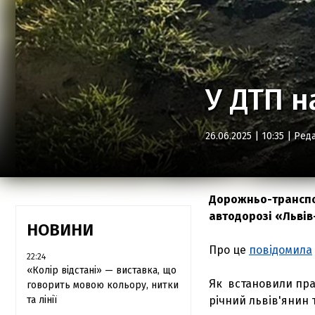
У ДТП н
26.06.2025 | 10:35 |
Реда
Дорожньо-транспор
автодорозі «Львів
НОВИНИ
Про це
повідомила
22:24
«Колір відстані» — виставка, що
Як встановили пра
говорить мовою кольору, нитки
та лінії
річний львів'янин 