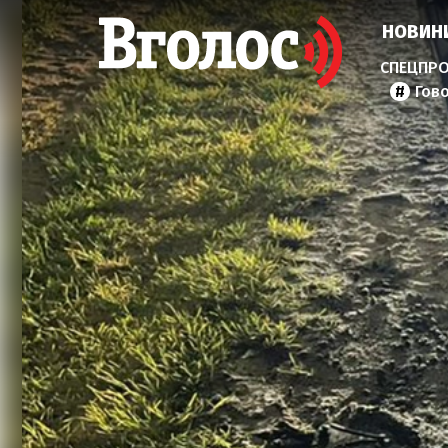
НОВИН
Гов