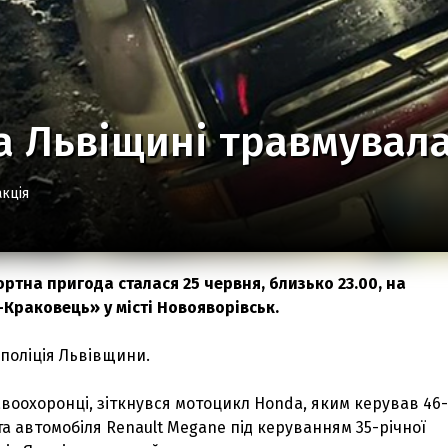
а Львіщині травмувала
кція
тна пригода сталася 25 червня, близько 23.00, на
-Краковець» у місті Новояворівськ.
поліція Львівщини.
воохоронці, зіткнувся мотоцикл Honda, яким керував 46-
та автомобіля Renault Megane під керуванням 35-річної