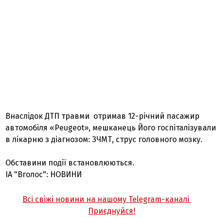
Внаслідок ДТП травми отримав 12-річний пасажир
автомобіля «Peugeot», мешканець Його госпіталізували
в лікарню з діагнозом: ЗЧМТ, струс головного мозку.
Обставини події встановлюються.
ІА "Вголос": НОВИНИ
Всі свіжі новини на нашому Telegram-каналі
Приєднуйся!