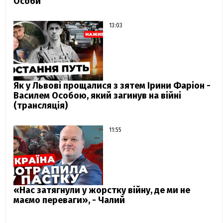
Особи
13:03
Як у Львові прощалися з зятем Ірини Фаріон -
Василем Особою, який загинув на війні
(трансляція)
11:55
«Нас затягнули у жорстку війну, де ми не
маємо переваги», - Чалий