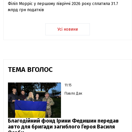
Філіп Морріс у першому півріччі 2026 року сплатила 31.7
млрд грн податків
Усі новини
ТЕМА ВГОЛОС
11:15
Павло Дак
Благодійний фонд Ірини Федишин передав
авто для бригади загиблого Героя Василя