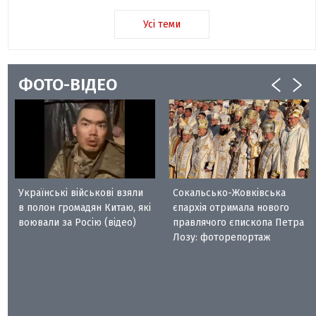
Усі теми
ФОТО-ВІДЕО
Українські військові взяли
Сокальсько-Жовківська
в полон громадян Китаю, які
єпархія отримала нового
воювали за Росію (відео)
правлячого єпископа Петра
Лозу: фоторепортаж