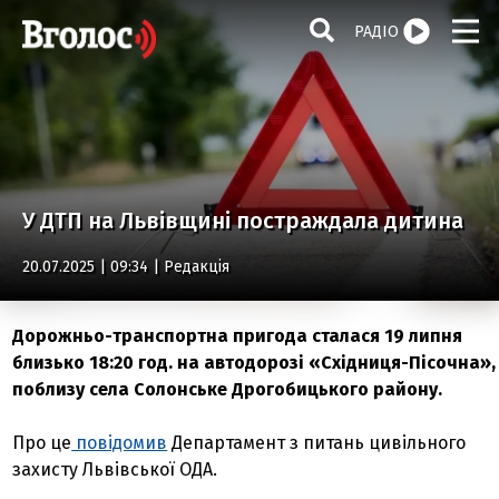
РАДІО
У ДТП на Львівщині постраждала дитина
20.07.2025 | 09:34 |
Редакція
Дорожньо-транспортна пригода сталася 19 липня
близько 18:20 год. на автодорозі «Східниця-Пісочна»,
поблизу села Солонське Дрогобицького району.
Про це
повідомив
Департамент з питань цивільного
захисту Львівської ОДА.