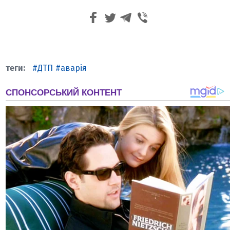
ДТП
аварія