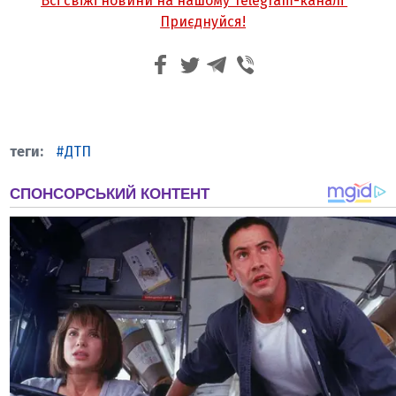
Всі свіжі новини на нашому Telegram-каналі
Приєднуйся!
ДТП