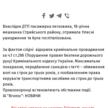
Внаслідок ДТП пасажирка легковика, 18-річна
мешканка Стрийського району, отримала тілесні
ушкодження та була госпіталізована.
За фактом слідчі відкрили кримінальне провадження
за ч.1 ст.286 (Порушення правил безпеки дорожнього
руху) Кримінального кодексу України. Максимальне
покарання, передбачене санкцією статті – обмеження
волі на строк до трьох років, з позбавленням права
керувати транспортними засобами на строк до трьох
років.
Правоохоронці встановлюють обставини події.
ІА "Вголос": НОВИНИ