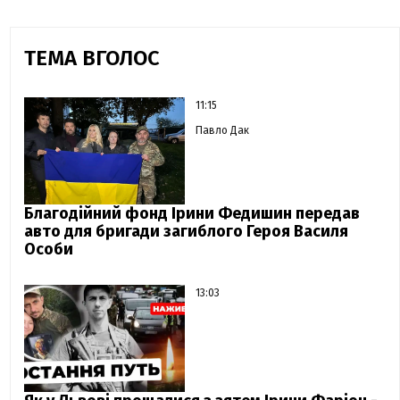
ТЕМА ВГОЛОС
11:15
Павло Дак
Благодійний фонд Ірини Федишин передав
авто для бригади загиблого Героя Василя
Особи
13:03