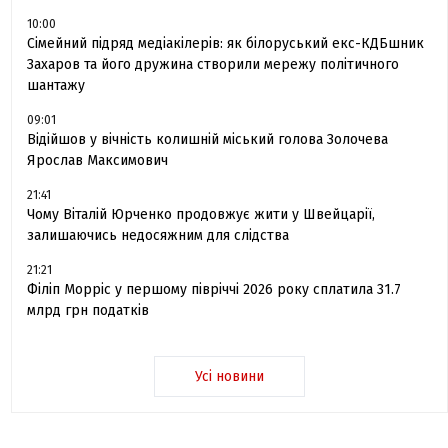
10:00
Сімейний підряд медіакілерів: як білоруський екс-КДБшник
Захаров та його дружина створили мережу політичного
шантажу
09:01
Відійшов у вічність колишній міський голова Золочева
Ярослав Максимович
21:41
Чому Віталій Юрченко продовжує жити у Швейцарії,
залишаючись недосяжним для слідства
21:21
Філіп Морріс у першому півріччі 2026 року сплатила 31.7
млрд грн податків
Усі новини