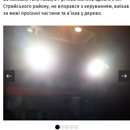
Стрийського району, не впорався з керуванням, виїхав
за межі проїзної частини та в’їхав у дерево.