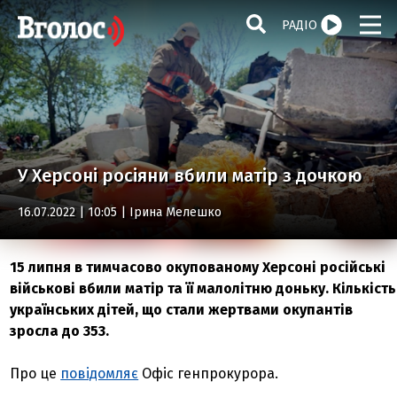
РАДІО
У Херсоні росіяни вбили матір з дочкою
16.07.2022 | 10:05 |
Ірина Мелешко
15 липня в тимчасово окупованому Херсоні російські
військові вбили матір та її малолітню доньку. Кількість
українських дітей, що стали жертвами окупантів
зросла до 353.
Про це
повідомляє
Офіс генпрокурора.