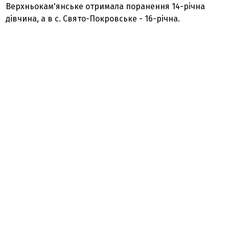
Верхньокам'янське отримала поранення 14-річна
дівчина, а в с. Свято-Покровське - 16-річна.