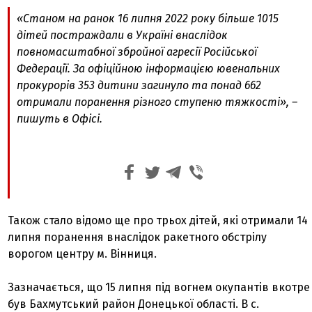
«Станом на ранок 16 липня 2022 року більше 1015
дітей постраждали в Україні внаслідок
повномасштабної збройної агресії Російської
Федерації. За офіційною інформацією ювенальних
прокурорів 353 дитини загинуло та понад 662
отримали поранення різного ступеню тяжкості», –
пишуть в Офісі.
Також стало відомо ще про трьох дітей, які отримали 14
липня поранення внаслідок ракетного обстрілу
ворогом центру м. Вінниця.
Зазначається, що 15 липня під вогнем окупантів вкотре
був Бахмутський район Донецької області. В с.