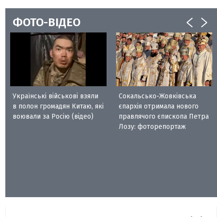
ФОТО-ВІДЕО
Українські військові взяли
Сокальсько-Жовківська
в полон громадян Китаю, які
єпархія отримала нового
воювали за Росію (відео)
правлячого єпископа Петра
Лозу: фоторепортаж