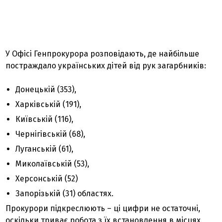
У Офісі Генпрокурора розповідають, де найбільше
постраждало українських дітей від рук загарбників:
Донецькій (353),
Харківській (191),
Київській (116),
Чернігівській (68),
Луганській (61),
Миколаївській (53),
Херсонській (52)
Запорізькій (31) областях.
Прокурори підкреслюють – ці цифри не остаточні,
оскільки триває робота з їх встановлення в місцях