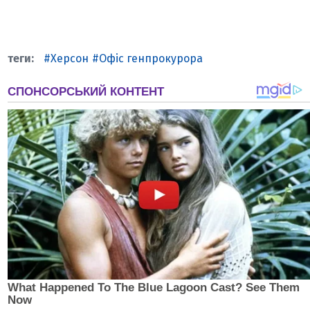
Херсон
Офіс генпрокурора