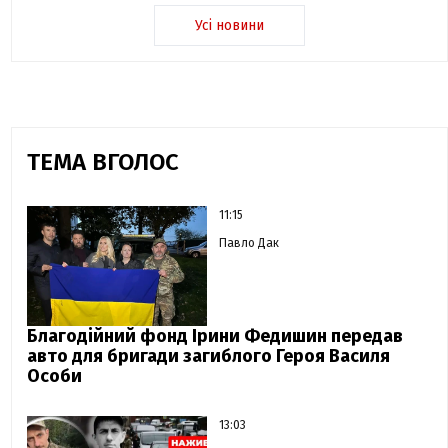
Усі новини
ТЕМА ВГОЛОС
11:15
Павло Дак
Благодійний фонд Ірини Федишин передав
авто для бригади загиблого Героя Василя
Особи
13:03