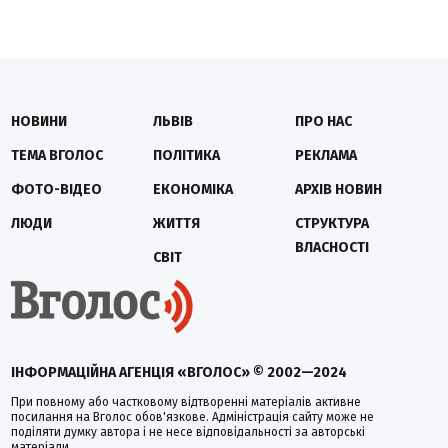
НОВИНИ
ЛЬВІВ
ПРО НАС
ТЕМА ВГОЛОС
ПОЛІТИКА
РЕКЛАМА
ФОТО-ВІДЕО
ЕКОНОМІКА
АРХІВ НОВИН
ЛЮДИ
ЖИТТЯ
СТРУКТУРА
ВЛАСНОСТІ
СВІТ
ІНФОРМАЦІЙНА АГЕНЦІЯ «ВГОЛОС» © 2002—2024
При повному або частковому відтворенні матеріалів активне
посилання на Вголос обов'язкове. Адміністрація сайту може не
поділяти думку автора і не несе відповідальності за авторські
матеріали.