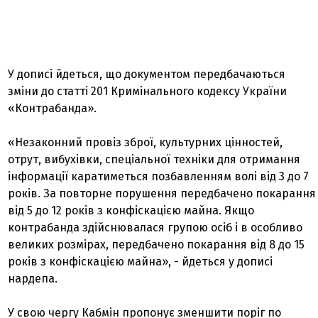
У дописі йдеться, що документом передбачаються
зміни до статті 201 Кримінального кодексу України
«Контрабанда».
«Незаконний провіз зброї, культурних цінностей,
отрут, вибухівки, спеціальної техніки для отримання
інформації каратиметься позбавленням волі від 3 до 7
років. За повторне порушення передбачено покарання
від 5 до 12 років з конфіскацією майна. Якщо
контрабанда здійснювалася групою осіб і в особливо
великих розмірах, передбачено покарання від 8 до 15
років з конфіскацією майна», - йдеться у дописі
нардепа.
У свою чергу Кабмін пропонує зменшити поріг по