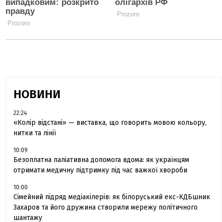
НОВИНИ
22:24
«Колір відстані» — виставка, що говорить мовою кольору,
нитки та лінії
10:09
Безоплатна паліативна допомога вдома: як українцям
отримати медичну підтримку під час важкої хвороби
10:00
Сімейний підряд медіакілерів: як білоруський екс-КДБшник
Захаров та його дружина створили мережу політичного
шантажу