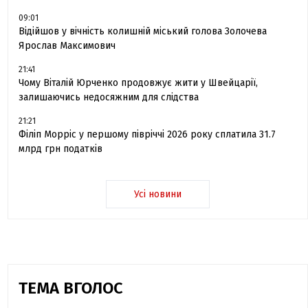
09:01
Відійшов у вічність колишній міський голова Золочева
Ярослав Максимович
21:41
Чому Віталій Юрченко продовжує жити у Швейцарії,
залишаючись недосяжним для слідства
21:21
Філіп Морріс у першому півріччі 2026 року сплатила 31.7
млрд грн податків
Усі новини
ТЕМА ВГОЛОС