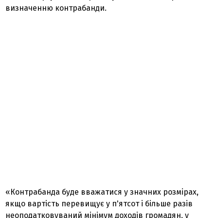
визначенню контрабанди.
«Контрабанда буде вважатися у значних розмірах,
якщо вартість перевищує у п'ятсот і більше разів
неоподатковуваний мінімум доходів громадян, у