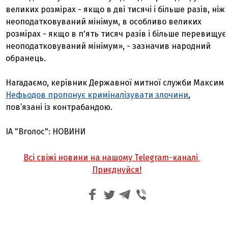
великих розмірах - якщо в дві тисячі і більше разів, ніж
неоподатковуваний мінімум, в особливо великих
розмірах - якщо в п'ять тисяч разів і більше перевищує
неоподатковуваний мінімум», - зазначив народний
обранець.
Нагадаємо, керівник Державної митної служби Максим
Нефьодов пропонує криміналізувати злочини
,
пов’язані із контрабандою.
ІА "Вголос": НОВИНИ
Всі свіжі новини на нашому Telegram-каналі
Приєднуйся!