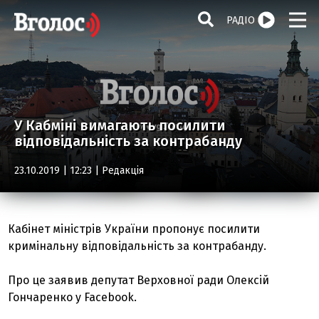
РАДІО
У Кабміні вимагають посилити
відповідальність за контрабанду
23.10.2019 | 12:23 |
Редакція
Кабінет міністрів України пропонує посилити
кримінальну відповідальність за контрабанду.
Про це заявив депутат Верховної ради Олексій
Гончаренко у Facebook.