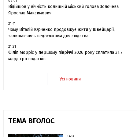
09:01
Відійшов у вічність колишній міський голова Золочева
Ярослав Максимович
21:41
Чому Віталій Юрченко продовжує жити у Швейцарії,
залишаючись недосяжним для слідства
21:21
Філіп Морріс у першому півріччі 2026 року сплатила 31.7
млрд грн податків
Усі новини
ТЕМА ВГОЛОС
11:15