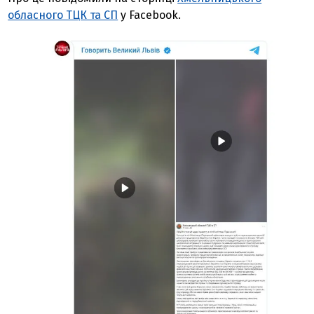
обласного ТЦК та СП
у Facebook.