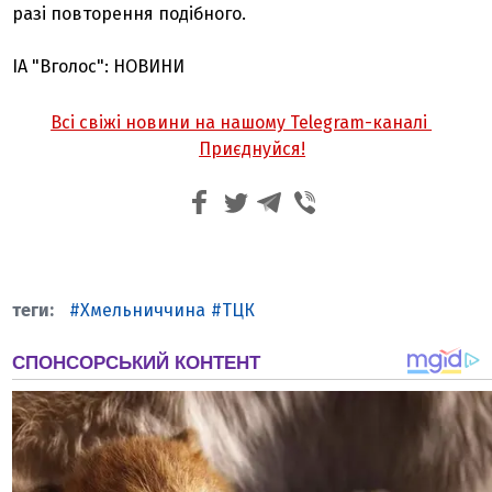
разі повторення подібного.
ІА "Вголос": НОВИНИ
Всі свіжі новини на нашому Telegram-каналі
Приєднуйся!
Хмельниччина
ТЦК