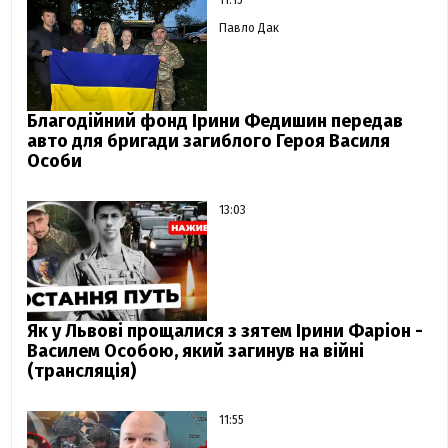
Павло Дак
Благодійний фонд Ірини Федишин передав
авто для бригади загиблого Героя Василя
Особи
13:03
Як у Львові прощалися з зятем Ірини Фаріон -
Василем Особою, який загинув на війні
(трансляція)
11:55