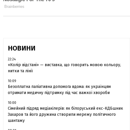
НОВИНИ
22:24
«Колір відстані» — виставка, що говорить мовою кольору,
нитки та лінії
10:09
Безоплатна паліативна допомога вдома: як українцям
отримати медичну підтримку під час важкої хвороби
10:00
Сімейний підряд медіакілерів: як білоруський екс-КДБшник
Захаров та його дружина створили мережу політичного
шантажу