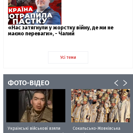
«Нас затягнули у жорстку війну, де ми не
маємо переваги», - Чалий
Усі теми
ФОТО-ВІДЕО
Українські військові взяли
Сокальсько-Жовківська