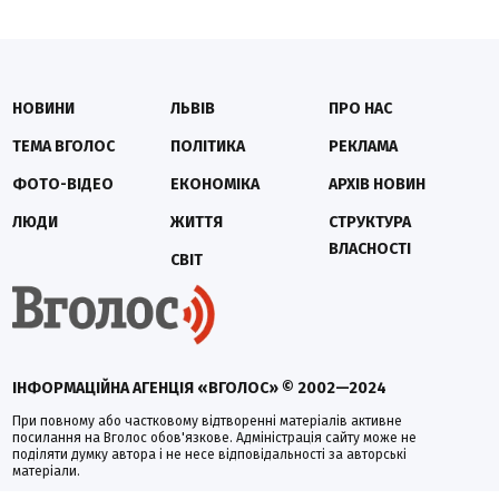
НОВИНИ
ЛЬВІВ
ПРО НАС
ТЕМА ВГОЛОС
ПОЛІТИКА
РЕКЛАМА
ФОТО-ВІДЕО
ЕКОНОМІКА
АРХІВ НОВИН
ЛЮДИ
ЖИТТЯ
СТРУКТУРА
ВЛАСНОСТІ
СВІТ
ІНФОРМАЦІЙНА АГЕНЦІЯ «ВГОЛОС» © 2002—2024
При повному або частковому відтворенні матеріалів активне
посилання на Вголос обов'язкове. Адміністрація сайту може не
поділяти думку автора і не несе відповідальності за авторські
матеріали.