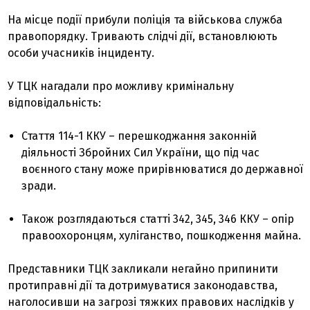
На місце події прибули поліція та військова служба
правопорядку. Тривають слідчі дії, встановлюють
особи учасників інциденту.
У ТЦК нагадали про можливу кримінальну
відповідальність:
Стаття 114-1 ККУ – перешкоджання законній
діяльності Збройних Сил України, що під час
воєнного стану може прирівнюватися до державної
зради.
Також розглядаються статті 342, 345, 346 ККУ – опір
правоохоронцям, хуліганство, пошкодження майна.
Представники ТЦК закликали негайно припинити
протиправні дії та дотримуватися законодавства,
наголосивши на загрозі тяжких правових наслідків у