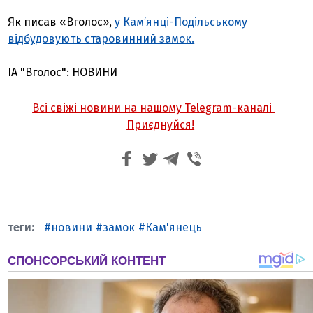
Як писав «Вголос»,
у Кам’янці-Подільському
відбудовують старовинний замок.
ІА "Вголос": НОВИНИ
Всі свіжі новини на нашому Telegram-каналі
Приєднуйся!
новини
замок
Кам'янець