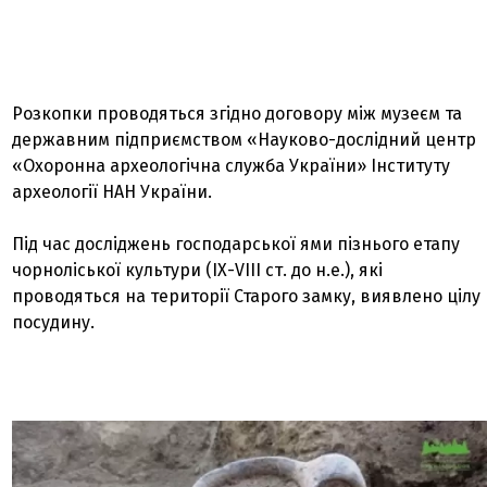
Розкопки проводяться згідно договору між музеєм та
державним підприємством «Науково-дослідний центр
«Охоронна археологічна служба України» Інституту
археології НАН України.
Під час досліджень господарської ями пізнього етапу
чорноліської культури (ІХ-VІІІ ст. до н.е.), які
проводяться на території Старого замку, виявлено цілу
посудину.