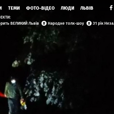
И
ТЕМИ
ФОТО-ВІДЕО
ЛЮДИ
ЛЬВІВ
орить ВЕЛИКИЙ Львів
Народне толк-шоу
31 рік Нез