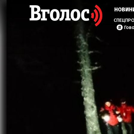
НОВИН
Гов