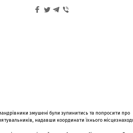
 мандрівники змушені були зупинитись та попросити про
 рятувальників, надавши координати їхнього місцезнаход