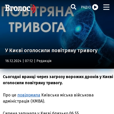
РАДІО
У Києві оголосили повітряну тривогу
16.12.2024 | 07:12 |
Редакція
Сьогодні вранці через загрозу ворожих дронів у Києві
оголосили повітряну тривогу.
Про це
повідомила
Київська міська військова
адміністрація (КМВА).
Сирена залунала у Києві близько 06.55.