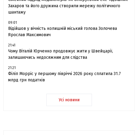
Захаров та його дружина створили мережу політичного
шантажу
09:01
Відійшов у вічність колишній міський голова Золочева
Ярослав Максимович
21:41
Чому Віталій Юрченко продовжує жити у Швейцарії,
залишаючись недосяжним для слідства
21:21
Філіп Морріс у першому півріччі 2026 року сплатила 31.7
млрд грн податків
Усі новини