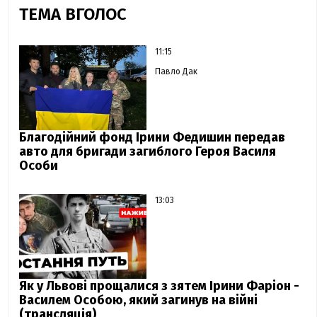
ТЕМА ВГОЛОС
11:15
Павло Дак
Благодійний фонд Ірини Федишин передав
авто для бригади загиблого Героя Василя
Особи
13:03
Як у Львові прощалися з зятем Ірини Фаріон -
Василем Особою, який загинув на війні
(трансляція)