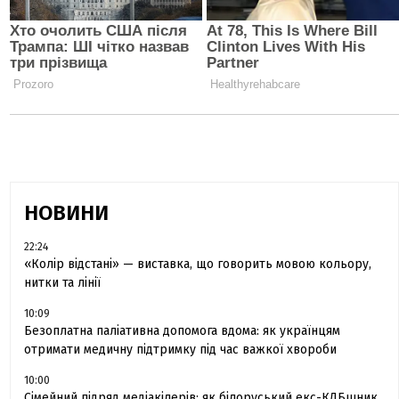
НОВИНИ
22:24
«Колір відстані» — виставка, що говорить мовою кольору,
нитки та лінії
10:09
Безоплатна паліативна допомога вдома: як українцям
отримати медичну підтримку під час важкої хвороби
10:00
Сімейний підряд медіакілерів: як білоруський екс-КДБшник