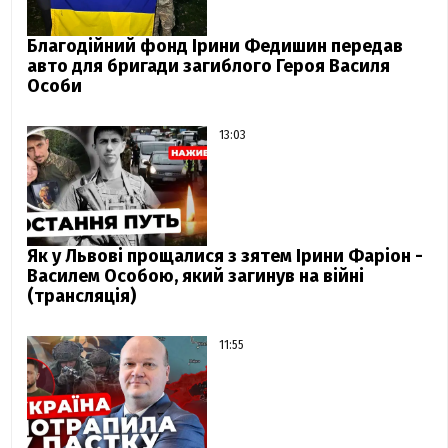
Благодійний фонд Ірини Федишин передав
авто для бригади загиблого Героя Василя
Особи
13:03
Як у Львові прощалися з зятем Ірини Фаріон -
Василем Особою, який загинув на війні
(трансляція)
11:55