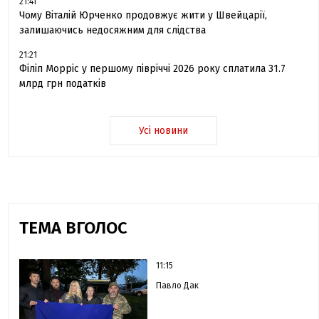
21:41
Чому Віталій Юрченко продовжує жити у Швейцарії,
залишаючись недосяжним для слідства
21:21
Філіп Морріс у першому півріччі 2026 року сплатила 31.7
млрд грн податків
Усі новини
ТЕМА ВГОЛОС
11:15
Павло Дак