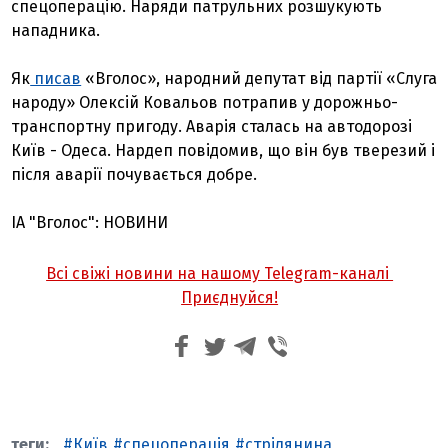
спецоперацію. Наряди патрульних розшукують
нападника.
Як
писав
«Вголос», народний депутат від партії «Слуга
народу» Олексій Ковальов потрапив у дорожньо-
транспортну пригоду. Аварія сталась на автодорозі
Київ - Одеса. Нардеп повідомив, що він був тверезий і
після аварії почувається добре.
ІА "Вголос": НОВИНИ
Всі свіжі новини на нашому Telegram-каналі
Приєднуйся!
Київ
спецоперація
стрілянина