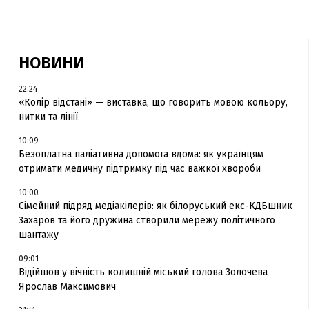
НОВИНИ
22:24
«Колір відстані» — виставка, що говорить мовою кольору,
нитки та лінії
10:09
Безоплатна паліативна допомога вдома: як українцям
отримати медичну підтримку під час важкої хвороби
10:00
Сімейний підряд медіакілерів: як білоруський екс-КДБшник
Захаров та його дружина створили мережу політичного
шантажу
09:01
Відійшов у вічність колишній міський голова Золочева
Ярослав Максимович