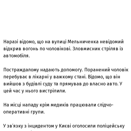
Наразі відомо, що на вулиці Мельниченка невідомий
відкрив вогонь по чоловікові. Зловмисник стріляв із
автомобіля.
Постраждалому надають допомогу. Поранений чоловік
перебуває в лікарні у важкому стані. Відомо, що він
вийшов з будівлі суду та прямував до власно авто. У
цей час у нього вистрілили.
На місці нападу крім медиків працювали слідчо-
оперативні групи.
У зв’язку з інцидентом у Києві оголосили поліцейську