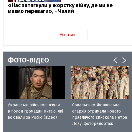
«Нас затягнули у жорстку війну, де ми не
маємо переваги», - Чалий
Усі теми
ФОТО-ВІДЕО
Українські військові взяли
Сокальсько-Жовківська
в полон громадян Китаю, які
єпархія отримала нового
воювали за Росію (відео)
правлячого єпископа Петра
Лозу: фоторепортаж