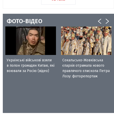
ФОТО-ВІДЕО
Українські військові взяли
Сокальсько-Жовківська
в полон громадян Китаю, які
єпархія отримала нового
воювали за Росію (відео)
правлячого єпископа Петра
Лозу: фоторепортаж