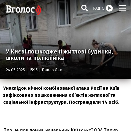
РАДІО
У Києві пошкоджені житлові будинки,
школи та поліклініка
24.05.2025 | 15:15 |
Павло Дак
Унаслідок нічної комбінованої атаки Росії на Київ
зафіксовано пошкодження об’єктів житлової та
соціальної інфраструктури. Постраждали 14 осіб.
Про це повідомив начальник Київської ОВА Тимур