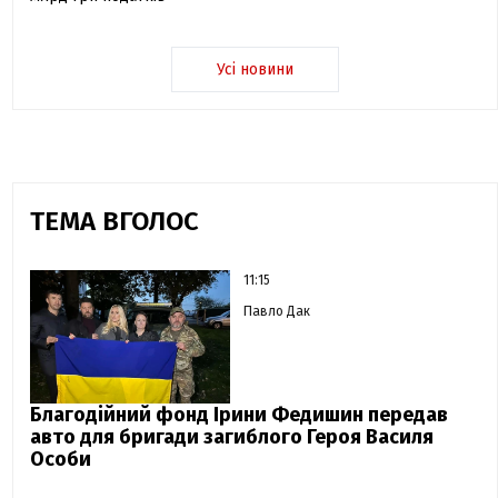
Усі новини
ТЕМА ВГОЛОС
11:15
Павло Дак
Благодійний фонд Ірини Федишин передав
авто для бригади загиблого Героя Василя
Особи