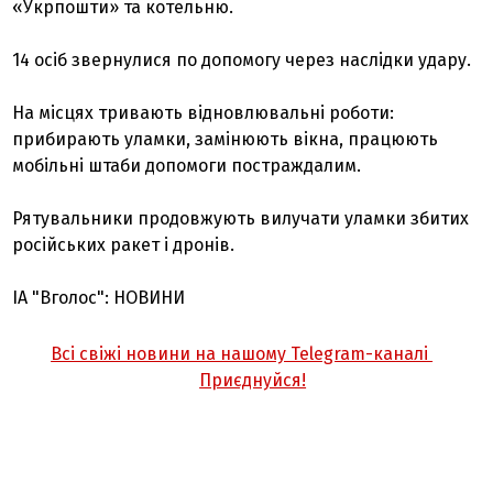
«Укрпошти» та котельню.
14 осіб звернулися по допомогу через наслідки удару.
На місцях тривають відновлювальні роботи:
прибирають уламки, замінюють вікна, працюють
мобільні штаби допомоги постраждалим.
Рятувальники продовжують вилучати уламки збитих
російських ракет і дронів.
ІА "Вголос": НОВИНИ
Всі свіжі новини на нашому Telegram-каналі
Приєднуйся!