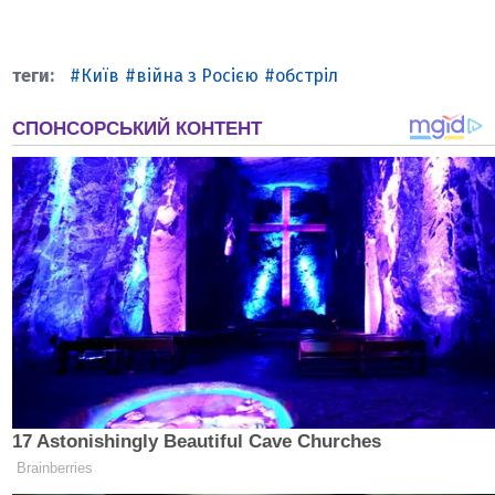
Київ
війна з Росією
обстріл