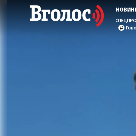
НОВИН
Гов