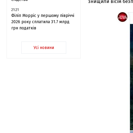
знищили вісім безп
21:21
Філіп Морріс у першому півріччі
2026 року сплатила 31.7 млрд
грн податків
Усі новини