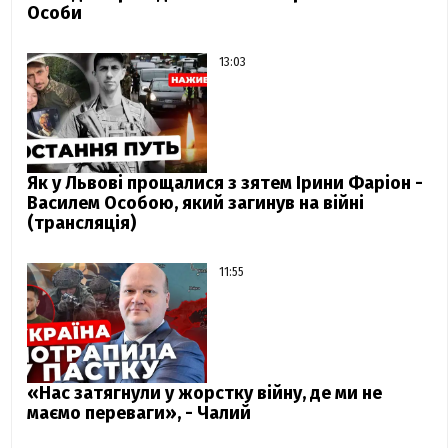
Особи
13:03
Як у Львові прощалися з зятем Ірини Фаріон -
Василем Особою, який загинув на війні
(трансляція)
11:55
«Нас затягнули у жорстку війну, де ми не
маємо переваги», - Чалий