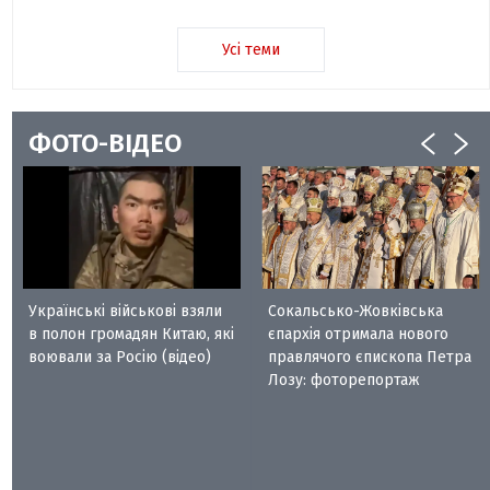
Усі теми
ФОТО-ВІДЕО
Українські військові взяли
Сокальсько-Жовківська
в полон громадян Китаю, які
єпархія отримала нового
воювали за Росію (відео)
правлячого єпископа Петра
Лозу: фоторепортаж