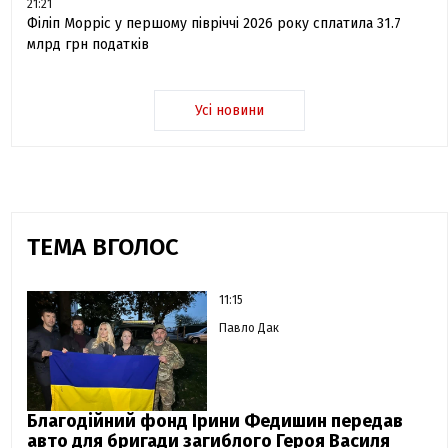
21:21
Філіп Морріс у першому півріччі 2026 року сплатила 31.7
млрд грн податків
Усі новини
ТЕМА ВГОЛОС
11:15
Павло Дак
Благодійний фонд Ірини Федишин передав
авто для бригади загиблого Героя Василя