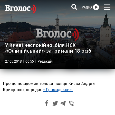
РАДІО
У Києві неспокійно: біля НСК
«Олімпійський» затримали 18 осіб
27.05.2018 | 00:55 |
Редакція
Про це повідомив голова поліції Києва Андрій
Крищенко, передає
«Громадське».