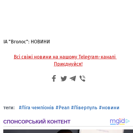
ІА "Вголос": НОВИНИ
Всі свіжі новини на нашому Telegram-каналі
Приєднуйся!
Ліга чемпіонів
Реал
Ліверпуль
новини