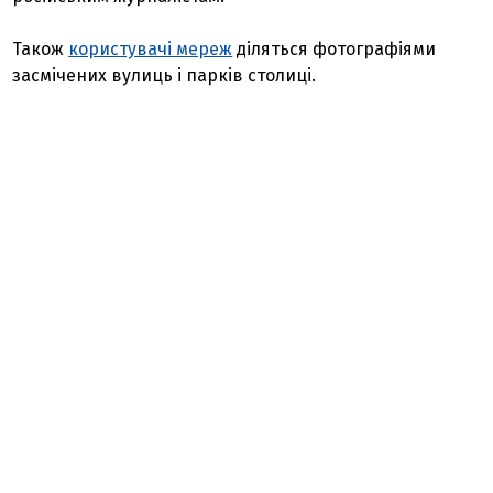
Також
користувачі мереж
діляться фотографіями
засмічених вулиць і парків столиці.