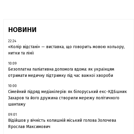
НОВИНИ
22:24
«Колір відстані» — виставка, що говорить мовою кольору,
нитки та лінії
10:09
Безоплатна паліативна допомога вдома: як українцям
отримати медичну підтримку під час важкої хвороби
10:00
Сімейний підряд медіакілерів: як білоруський екс-КДБшник
Захаров та його дружина створили мережу політичного
шантажу
09:01
Відійшов у вічність колишній міський голова Золочева
Ярослав Максимович