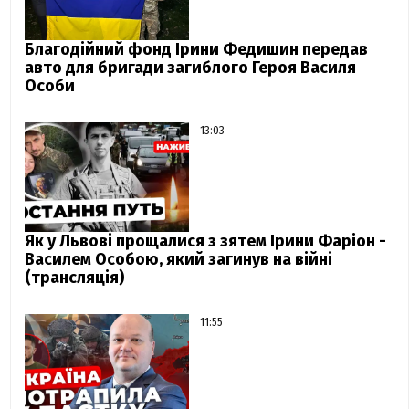
Благодійний фонд Ірини Федишин передав
авто для бригади загиблого Героя Василя
Особи
13:03
Як у Львові прощалися з зятем Ірини Фаріон -
Василем Особою, який загинув на війні
(трансляція)
11:55