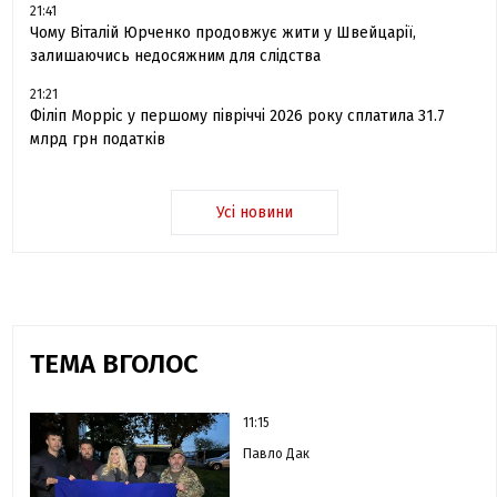
21:41
Чому Віталій Юрченко продовжує жити у Швейцарії,
залишаючись недосяжним для слідства
21:21
Філіп Морріс у першому півріччі 2026 року сплатила 31.7
млрд грн податків
Усі новини
ТЕМА ВГОЛОС
11:15
Павло Дак