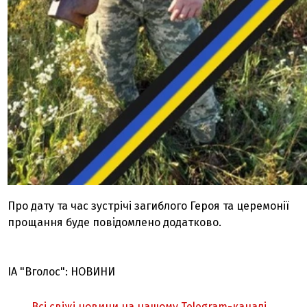
Про дату та час зустрічі загиблого Героя та церемонії
прощання буде повідомлено додатково.
ІА "Вголос": НОВИНИ
Всі свіжі новини на нашому Telegram-каналі