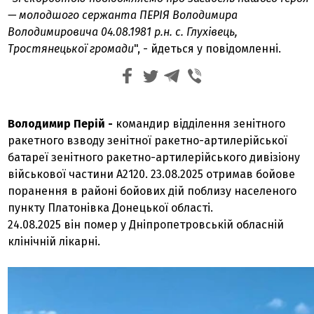
— молодшого сержанта ПЕРІЯ Володимира
Володимировича 04.08.1981 р.н. с. Глухівець,
Тростянецької громади
", - йдеться у повідомленні.
Володимир Перій -
командир відділення зенітного
ракетного взводу зенітної ракетно-артилерійської
батареї зенітного ракетно-артилерійського дивізіону
військової частини А2120. 23.08.2025 отримав бойове
поранення в районі бойових дій поблизу населеного
пункту Платонівка Донецької області.
24.08.2025 він помер у Дніпропетровській обласній
клінічній лікарні.