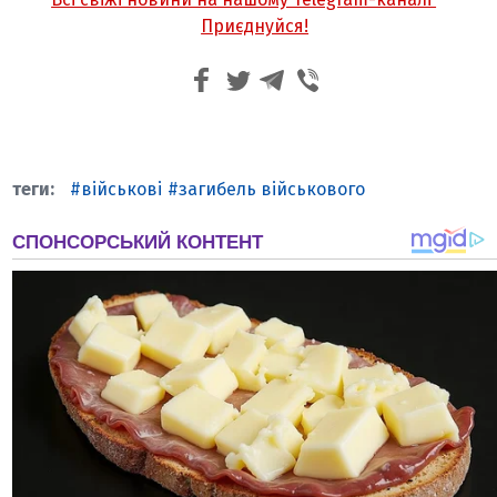
Приєднуйся!
військові
загибель військового